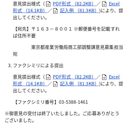
意見提出様式（
PDF形式 （82.2KB）
／
Excel
形式 （14.1KB）
／
記入例 （81.3KB）
)により、提
出してください。
【宛先】〒１６３－８００１ ※郵便番号を記載すれ
ば住所不要
東京都産業労働局商工部調整課意見募集担当
宛
ファクシミリによる提出
意見提出様式（
PDF形式 （82.2KB）
／
Excel
形式 （14.1KB）
／
記入例 （81.3KB）
)により、提
出してください。
【ファクシミリ番号】03-5388-1461
※御意見の受付は終了いたしました。ご応募ありがとう
ございました。