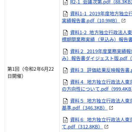
R2-1_会議次第.pdf（88.3K
資料1-1_2019年度地方
実績報告書.pdf（10.9MB）
資料1-2_地方独立行政法
標期間業務実績（見込み）報告書.pd
資料２_2019年度業務実
み）報告書ダイジェスト版.pdf（3
第1回（令和2年6月22
資料３_評価結果反映報告書.pd
日開催）
資料４_地方独立行政法人東
の方向性について.pdf（999.4K
資料５_地方独立行政法人東
基準.pdf（346.3KB）
資料６_地方独立行政法人東
て.pdf（312.8KB）