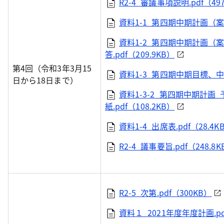
R2-4_審議事項説明.pdf（497
資料1-1_第四期中期計画（案）
資料1-2_第四期中期計画（
答.pdf（209.9KB）
第4回（令和3年3月15
資料1-3_第四期中期目標、中期
日から18日まで）
資料1-3-2_第四期中期計画
紙.pdf（108.2KB）
資料1-4_出席表.pdf（28.4K
R2-4_議事要旨.pdf（248.8K
R2-5_次第.pdf（300KB）
資料１_2021年度年度計画.pdf