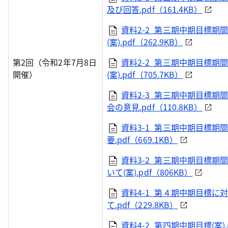
及び回答.pdf（161.4KB）
資料2-2_第三期中期目標期
(案).pdf（262.9KB）
第2回（令和2年7月8日
資料2-2_第三期中期目標期
開催）
(案).pdf（705.7KB）
資料2-3_第三期中期目標
会の意見.pdf（110.8KB）
資料3-1_第三期中期目標
要.pdf（669.1KB）
資料3-2_第三期中期目標
いて(案).pdf（806KB）
資料4-1_第４期中期目標に
て.pdf（229.8KB）
資料4-2_第四期中期目標(案).p