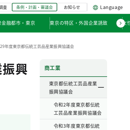
Language
調査
条例・計画・審議会
お知らせ
際金融都市・東京
東京の特区・外国企業誘致
女
29年度東京都伝統工芸品産業振興協議会
業振興
商工業
東京都伝統工芸品産業
振興協議会
令和2年度東京都伝統
工芸品産業振興協議会
令和3年度東京都伝統