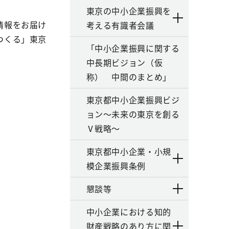
東京の中小企業振興を
情報をお届け
考える有識者会議
つくる」東京
「中小企業振興に関する
中長期ビジョン（仮
称） 中間のまとめ」
東京都中小企業振興ビジ
ョン～未来の東京を創る
Ⅴ戦略～
東京都中小企業・小規
模企業振興条例
懇談等
中小企業における知的
財産戦略のあり方に関