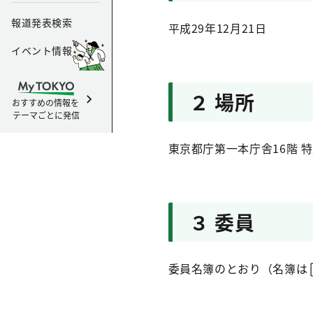
報道発表検索
平成29年12月21日
イベント情報
２ 場所
おすすめの情報を
テーマごとに発信
東京都庁第一本庁舎16階 特
３ 委員
委員名簿のとおり（名簿は