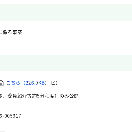
に係る事案
こちら（226.9KB）
）
拶、委員紹介等約5分程度）のみ公開
6-005317