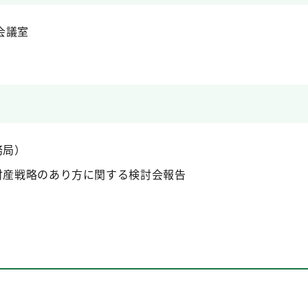
会議室
務局）
財産戦略のあり方に関する検討会報告