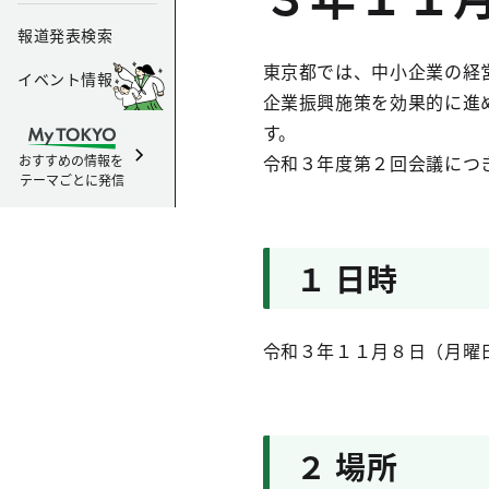
報道発表検索
東京都では、中小企業の経
イベント情報
企業振興施策を効果的に進
す。
令和３年度第２回会議につ
おすすめの情報を
テーマごとに発信
１ 日時
令和３年１１月８日（月曜
２ 場所