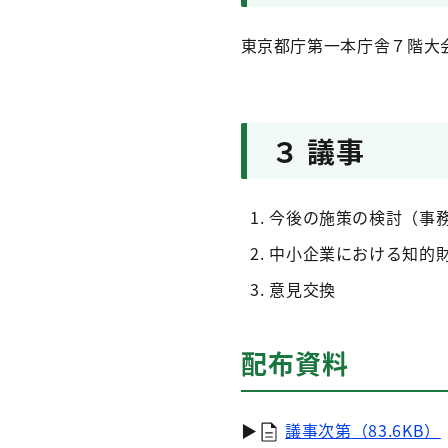
東京都庁第一本庁舎７階大
３ 議事
今後の施策の検討（事
中小企業における知的
意見交換
配布資料
▶
議事次第
（83.6KB）