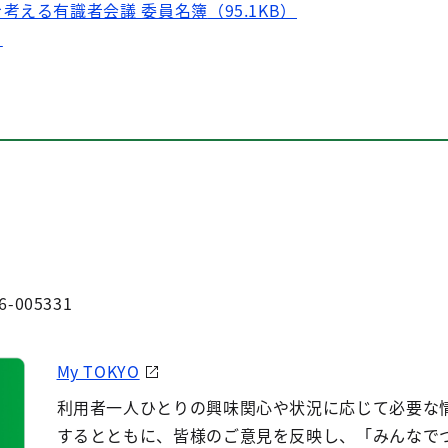
考える有識者会議 委員名簿
（95.1KB）
）
6-005331
My TOKYO
利用者一人ひとりの興味関心や状況に応じて必要な
するとともに、皆様のご意見を反映し、「みんなで