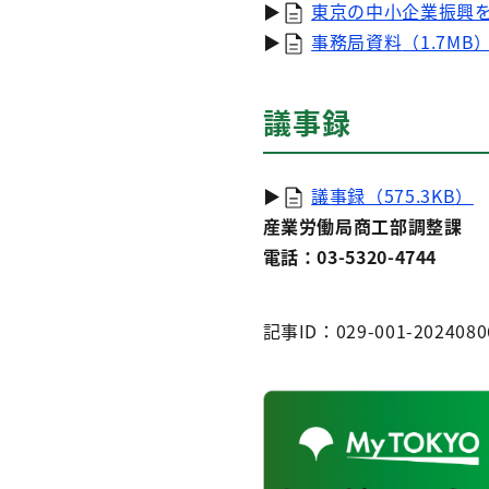
▶
東京の中小企業振興を
▶
事務局資料
（1.7MB
議事録
▶
議事録
（575.3KB）
産業労働局商工部調整課
電話：03-5320-4744
記事ID：029-001-2024080