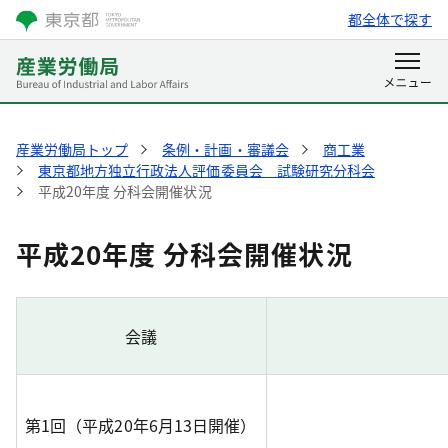
都全体で探す
産業労働局トップ
条例・計画・審議会
商工業
東京都地方独立行政法人評価委員会 試験研究分科会
平成20年度 分科会開催状況
平成20年度 分科会開催状況
会議
第1回（平成20年6月13日開催）