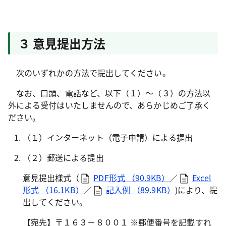
３ 意見提出方法
次のいずれかの方法で提出してください。
なお、口頭、電話など、以下（１）～（３）の方法以
外による受付はいたしませんので、あらかじめご了承く
ださい。
（１）インターネット（電子申請）による提出
（２）郵送による提出
意見提出様式（
PDF形式 （90.9KB）
／
Excel
形式 （16.1KB）
／
記入例 （89.9KB）
)により、提
出してください。
【宛先】〒１６３－８００１ ※郵便番号を記載すれ