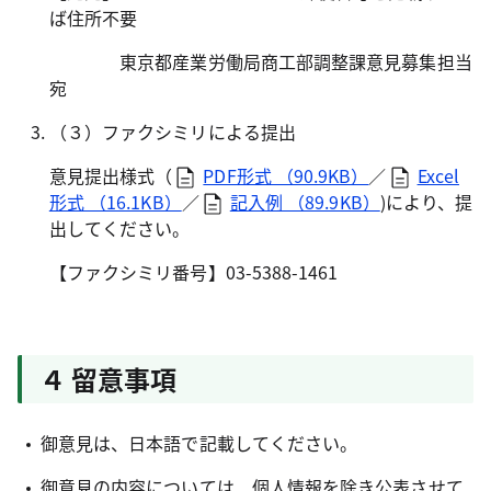
ば住所不要
東京都産業労働局商工部調整課意見募集担当
宛
（３）ファクシミリによる提出
意見提出様式（
PDF形式 （90.9KB）
／
Excel
形式 （16.1KB）
／
記入例 （89.9KB）
)により、提
出してください。
【ファクシミリ番号】03-5388-1461
４ 留意事項
御意見は、日本語で記載してください。
御意見の内容については、個人情報を除き公表させて