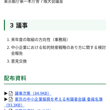
東京都庁第一本庁舎７階大会議室
３ 議事
来年度の取組の方向性（事務局）
中小企業における知的財産戦略のあり方に関する検討
会報告
意見交換
配布資料
▶
議事次第
（84.9KB）
▶
東京の中小企業振興を考える有識者会議 委員名簿
（93.3KB）