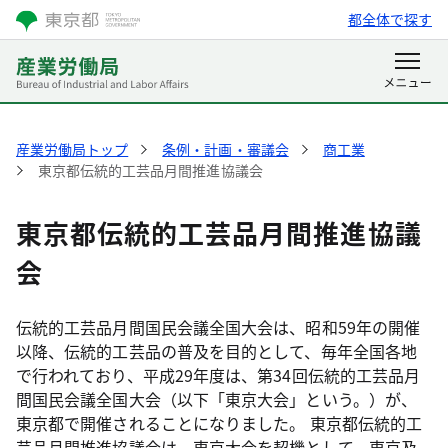
都全体で探す
産業労働局トップ
条例・計画・審議会
商工業
東京都伝統的工芸品月間推進協議会
東京都伝統的工芸品月間推進協議
会
伝統的工芸品月間国民会議全国大会は、昭和59年の開催
以降、伝統的工芸品の普及を目的として、毎年全国各地
で行われており、平成29年度は、第34回伝統的工芸品月
間国民会議全国大会（以下「東京大会」という。）が、
東京都で開催されることになりました。 東京都伝統的工
芸品月間推進協議会は、東京大会を契機として、東京及