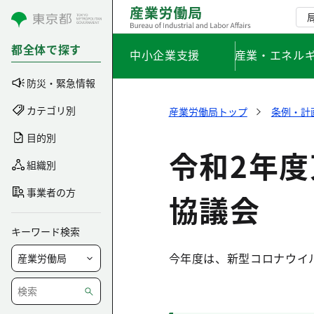
コンテンツにスキップ
都全体で探す
中小企業支援
産業・エネル
防災・緊急情報
カテゴリ別
産業労働局トップ
条例・計
目的別
令和2年
組織別
事業者の方
協議会
キーワード検索
今年度は、新型コロナウイ