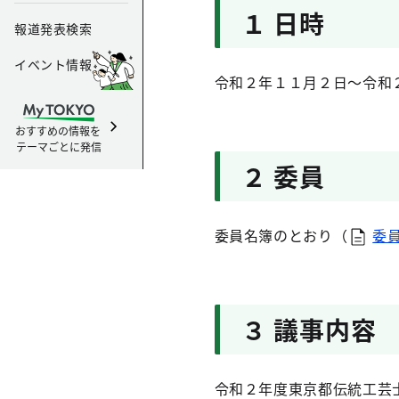
１ 日時
報道発表検索
イベント情報
令和２年１１月２日～令和
おすすめの情報を
テーマごとに発信
２ 委員
委員名簿のとおり（
委員
３ 議事内容
令和２年度東京都伝統工芸