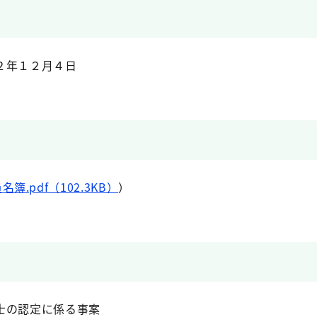
２年１２月４日
名簿.pdf（102.3KB）
）
士の認定に係る事案