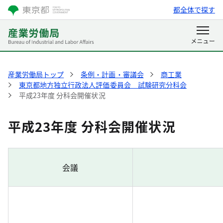
都全体で探す
産業労働局トップ
条例・計画・審議会
商工業
東京都地方独立行政法人評価委員会 試験研究分科会
平成23年度 分科会開催状況
平成23年度 分科会開催状況
会議