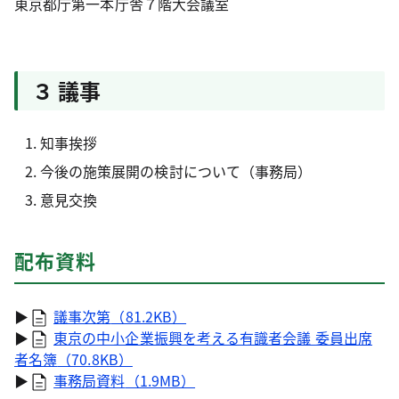
東京都庁第一本庁舎７階大会議室
３ 議事
知事挨拶
今後の施策展開の検討について（事務局）
意見交換
配布資料
▶
議事次第
（81.2KB）
▶
東京の中小企業振興を考える有識者会議 委員出席
者名簿
（70.8KB）
▶
事務局資料
（1.9MB）