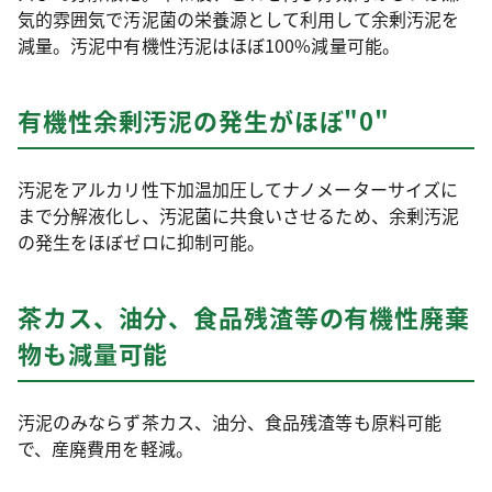
気的雰囲気で汚泥菌の栄養源として利用して余剰汚泥を
減量。汚泥中有機性汚泥はほぼ100%減量可能。
有機性余剰汚泥の発生がほぼ"0"
汚泥をアルカリ性下加温加圧してナノメーターサイズに
まで分解液化し、汚泥菌に共食いさせるため、余剰汚泥
の発生をほぼゼロに抑制可能。
茶カス、油分、食品残渣等の有機性廃棄
物も減量可能
汚泥のみならず茶カス、油分、食品残渣等も原料可能
で、産廃費用を軽減。