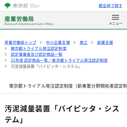
都全体で探す
産業労働局トップ
中小企業支援
商工
創業支援
東京都トライアル発注認定制度
認定事業者及び認定商品一覧
21年度 認定商品一覧／東京都トライアル発注認定制度
汚泥減量装置「バイピッタ・システム」
東京都トライアル発注認定制度（新事業分野開拓者認定
汚泥減量装置「バイピッタ・シス
テム」