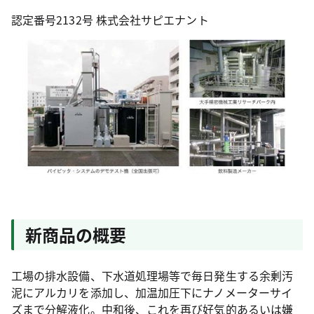
認定番号2132号 株式会社サピエナント
新商品の概要
工場の排水設備、下水道処理場等で毎日発生する余剰汚
泥にアルカリを添加し、加温加圧下にナノメーターサイ
ズまで分解液化。中和後、これを再び好気的あるいは嫌