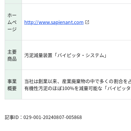
ホー
ムペ
http://www.sapienant.com
ージ
主要
汚泥減量装置「バイピッタ・システム」
商品
事業
当社は創業以来、産業廃棄物の中で多くの割合を
概要
有機性汚泥のほぼ100%を減量可能な「バイピッ
記事ID：029-001-20240807-005868