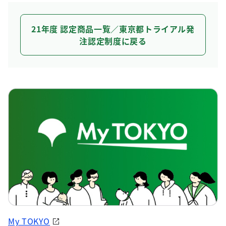
21年度 認定商品一覧／東京都トライアル発
注認定制度に戻る
My TOKYO