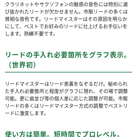
クラリネットやサクソフォンの魅惑の音色には特別に選
び抜かれたリードが欠かせません。市販リードの多くは
貧相な音色です。リードマイスターはその原因を明らか
にして、ベストでお好みのリードに仕上げるお手伝いを
します。熟練不要です。
リードの手入れ必要箇所をグラフ表示。
（世界初）
リードマイスターはリード表裏をなぞるだけ。秘められ
た手入れ必要箇所と程度がグラフに現れ、その場で調整
可能。更に歯並び等の個人差に応じた調整が可能。市販
リードの多くはリードマイスター方式の調整でベストリ
ードに激変します。
使い方は簡単。短時間でプロレベル。