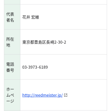
代表
花井 宏維
者名
所在
東京都豊島区長崎2-30-2
地
電話
03-3973-6189
番号
ホー
ムペ
http://reedmeister.jp/
ージ