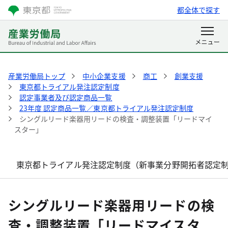
都全体で探す
産業労働局トップ
中小企業支援
商工
創業支援
東京都トライアル発注認定制度
認定事業者及び認定商品一覧
23年度 認定商品一覧／東京都トライアル発注認定制度
シングルリード楽器用リードの検査・調整装置「リードマイ
スター」
東京都トライアル発注認定制度（新事業分野開拓者認定
シングルリード楽器用リードの検
査・調整装置「リードマイスタ