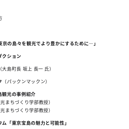
方
東京の島々を観光でより豊かにするために―」
ロダクション
（大島町長 坂上 長一 氏）
ク
（パックンマックン）
離島観光の事例紹介
観光まちづくり学部教授）
観光まちづくり学部教授）
ウム「東京宝島の魅力と可能性」