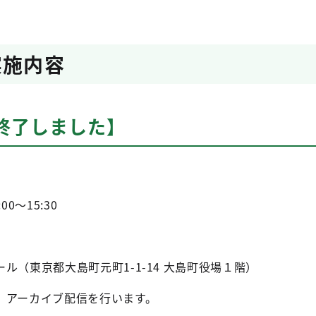
実施内容
終了しました】
0～15:30
ル（東京都大島町元町1-1-14 大島町役場１階）
、アーカイブ配信を行います。