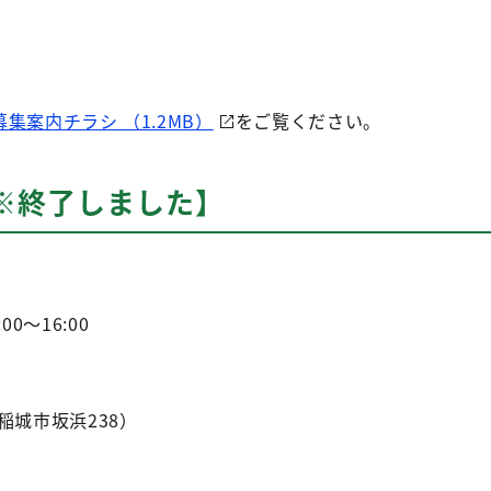
募集案内チラシ （1.2MB）
をご覧ください。
※終了しました】
0～16:00
稲城市坂浜238）