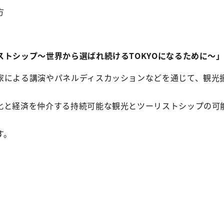
方
ストシップ～世界から選ばれ続けるTOKYOになるために～
家による講演やパネルディスカッションなどを通じて、観光
化と経済を仲介する持続可能な観光とツーリストシップの可
す。