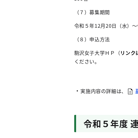
（７）募集期間
令和５年12月20日（水）
（８）申込方法
駒沢女子大学ＨＰ（
リンク
ください。
実施内容の詳細は、
令和５年度 