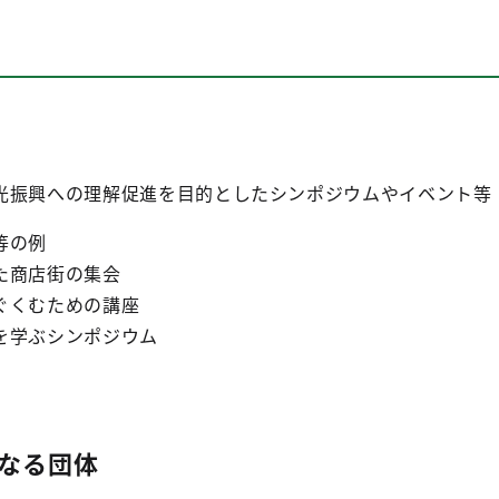
光振興への理解促進を目的としたシンポジウムやイベント等
等の例
た商店街の集会
ぐくむための講座
を学ぶシンポジウム
なる団体