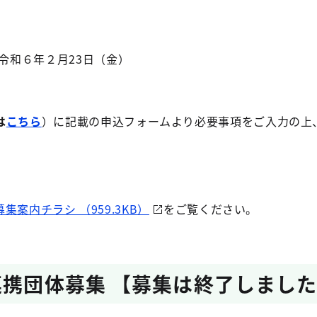
～令和６年２月23日（金）
は
こちら
）に記載の申込フォームより必要事項をご入力の上
募集案内チラシ （959.3KB）
をご覧ください。
連携団体募集 【募集は終了しまし