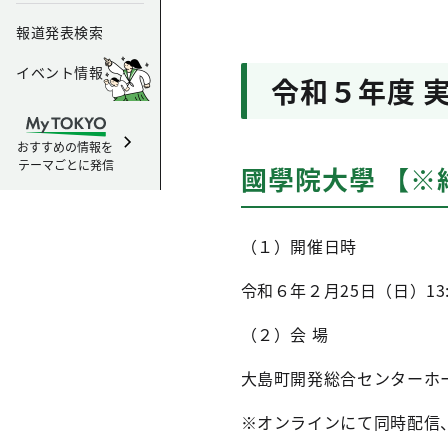
報道発表検索
イベント情報
令和５年度 
おすすめの情報を
テーマごとに発信
國學院大學 【※
（１）開催日時
令和６年２月25日（日）13:0
（２）会 場
大島町開発総合センターホー
※オンラインにて同時配信