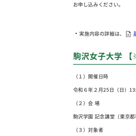
お申し込みください。
実施内容の詳細は、
駒沢女子大学 【
（１）開催日時
令和６年２月25日（日）13:0
（２）会 場
駒沢学園 記念講堂（東京都
（３）対象者