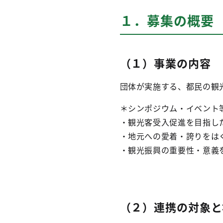
１．募集の概要
（１）事業の内容
団体が実施する、都民の観
＊シンポジウム・イベント
・
観光客受入促進を目指し
・
地元への愛着・誇りをは
・
観光振興の重要性・意義
（２）連携の対象と