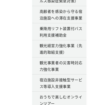
ルス感染症緊急対策）
高齢者を感染から守る宿
泊施設への滞在支援事業
乗降用リフト装置付バス
利用支援補助金
観光経営力強化事業（先
進的取組支援）
観光事業者の災害時対応
力強化事業
宿泊施設非接触型サービ
ス等導入支援事業
おうちで楽しむオンライ
ンツアー