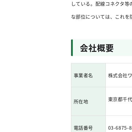
している。配線コネクタ等
な部位については、これを
会社概要
事業者名
株式会社
東京都千代
所在地
電話番号
03-6875-