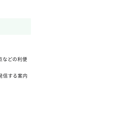
点などの利便
発信する案内