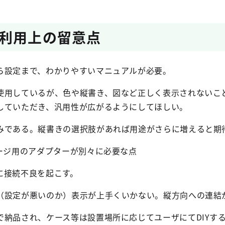
利用上の留意点
ら設定まで、わかりやすいマニュアルが必要。
使用しているが、色や縦書き、図など正しく表示されないこ
していただき、
汎用性が広がるようにしてほしい。
みである。縦書きの選択肢があれば用途がさらに増え
ると期
ネージ用のアダプターが別々に必要な点
に接続不良を起こす。
（設定が悪いのか）表示が上手くいかない。縦方向への連結
で納品され、ケース等は設置場所に応じてユーザにてDIYす