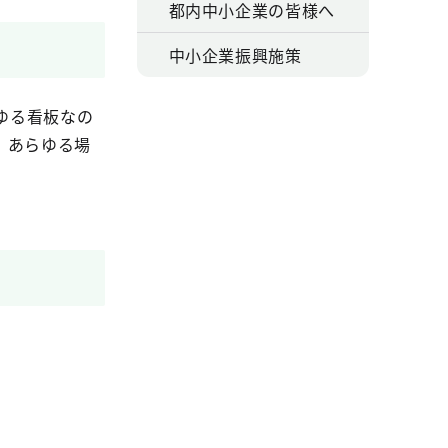
都内中小企業の皆様へ
中小企業振興施策
ゆる看板なの
、あらゆる場