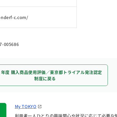
onderf-c.com/
7-005686
３年度 購入商品使用評価／東京都トライアル発注認定
制度に戻る
My TOKYO
利用者一人ひとりの興味関心や状況に応じて必要な