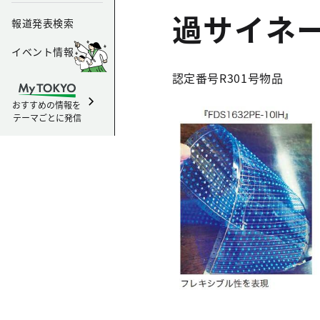
過サイネージ
報道発表検索
イベント情報
認定番号R301号
物品
おすすめの情報を
テーマごとに発信