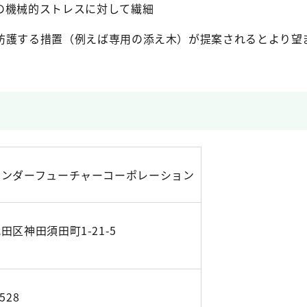
の機械的ストレスに対して繊細
防護する措置（例えば専用の添え木）が提案されるとより望
ワンダーフューチャーコーポレーション
田区神田須田町1-21-5
8528