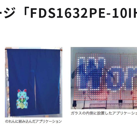
「FDS1632PE-10I