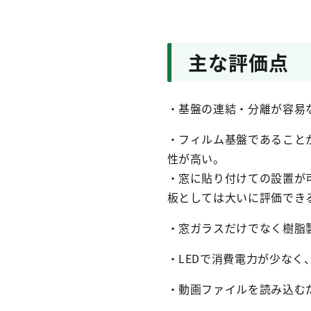
主な評価点
・基盤の連結・分離が容易
・フィルム基盤であること
性が高い。
・窓に貼り付けての設置が
板としては大いに評価でき
・窓ガラスだけでなく樹脂
・LEDで消費電力が少な
・動画ファイルを読み込む