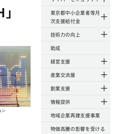
H」
東京都中小企業者等月
次支援給付金
技術力の向上
助成
経営支援
産業交流展
創業支援
情報提供
地域企業再建支援事業
物価高騰の影響を受ける