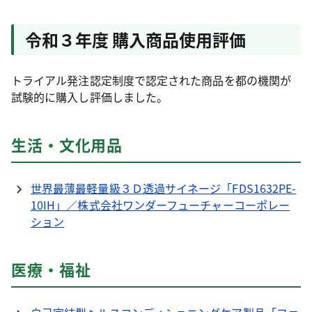
令和３年度 購入商品使用評価
トライアル発注認定制度で認定された商品を都の機関が
試験的に購入し評価しました。
生活・文化用品
世界最薄最軽量級３Ｄ透過サイネージ「FDS1632PE-
10IH」／株式会社ワンダーフューチャーコーポレー
ション
医療・福祉