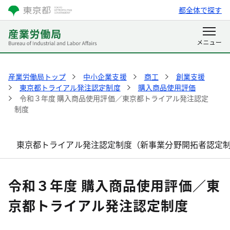
都全体で探す
産業労働局トップ
中小企業支援
商工
創業支援
東京都トライアル発注認定制度
購入商品使用評価
令和３年度 購入商品使用評価／東京都トライアル発注認定
制度
東京都トライアル発注認定制度（新事業分野開拓者認定
令和３年度 購入商品使用評価／東
京都トライアル発注認定制度