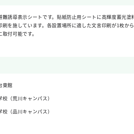
避難誘導表示シートです。貼紙防止用シートに高輝度蓄光塗
印刷を施しています。各設置場所に適した文言印刷が1枚か
に取付可能です。
台東館
学校（荒川キャンパス）
学校（品川キャンパス）