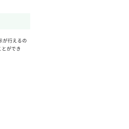
示が行えるの
ことができ