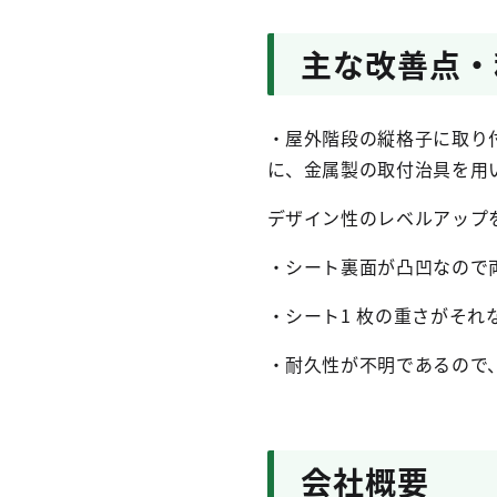
主な改善点・
・屋外階段の縦格子に取り
に、金属製の取付治具を用
デザイン性のレベルアップ
・
シート裏面が凸凹なので
・シート1 枚の重さがそ
・耐久性が不明であるので
会社概要