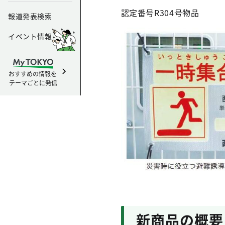
認定番号R304号
物品
報道発表検索
イベント情報
おすすめの情報を
テーマごとに発信
新商品の概要