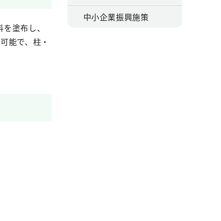
中小企業振興施策
料を塗布し、
ら可能で、柱・