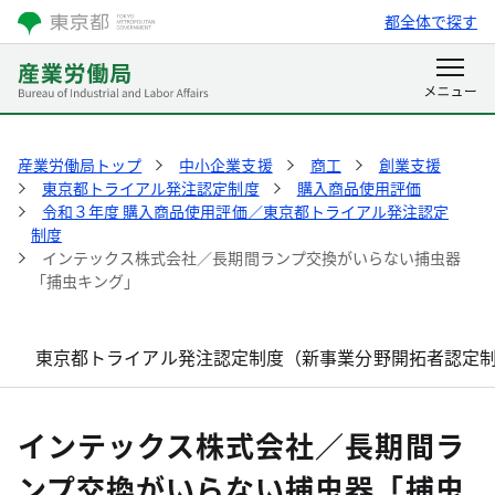
都全体で探す
産業労働局トップ
中小企業支援
商工
創業支援
東京都トライアル発注認定制度
購入商品使用評価
令和３年度 購入商品使用評価／東京都トライアル発注認定
制度
インテックス株式会社／長期間ランプ交換がいらない捕虫器
「捕虫キング」
東京都トライアル発注認定制度（新事業分野開拓者認定
インテックス株式会社／長期間ラ
ンプ交換がいらない捕虫器「捕虫