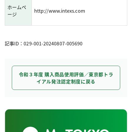
ホームペ
http://www.intexs.com
ージ
記事ID：029-001-20240807-005690
令和３年度 購入商品使用評価／東京都トラ
イアル発注認定制度に戻る