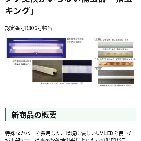
キング」
認定番号R306号
物品
新商品の概要
特殊なカバーを採用した、環境に優しいUV LEDを使った
捕虫器です。従来の紫外線蛍光灯よりも点灯時間が長