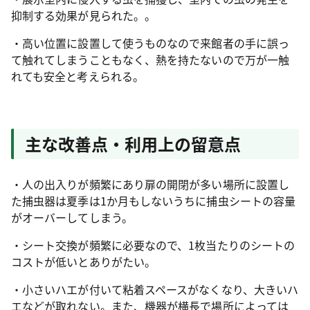
抑制する効果が見られた。。
・高い位置に設置して使うものなので来館者の手に誤っ
て触れてしまうこともなく、熱を持たないので万が一触
れても安全と考えられる。
主な改善点・利用上の留意点
・人の出入りが頻繁にあり扉の開閉が多い場所に設置し
た捕虫器は夏季は1か月もしないうちに捕虫シートの容量
がオーバーしてしまう。
・シート交換が頻繁に必要なので、1枚当たりのシートの
コストが低いとありがたい。
・小さいハエが付いて粘着スペースがなくなり、大きいハ
エなどが取れない。また、機器が横長で場所によっては