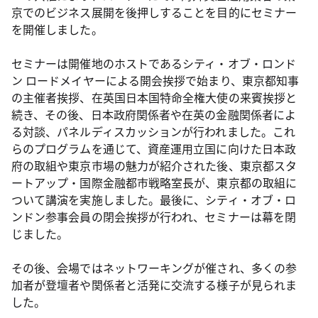
京でのビジネス展開を後押しすることを目的にセミナー
を開催しました。
セミナーは開催地のホストであるシティ・オブ・ロンド
ン ロードメイヤーによる開会挨拶で始まり、東京都知事
の主催者挨拶、在英国日本国特命全権大使の来賓挨拶と
続き、その後、日本政府関係者や在英の金融関係者によ
る対談、パネルディスカッションが行われました。これ
らのプログラムを通じて、資産運用立国に向けた日本政
府の取組や東京市場の魅力が紹介された後、東京都スタ
ートアップ・国際金融都市戦略室長が、東京都の取組に
ついて講演を実施しました。最後に、シティ・オブ・ロ
ンドン参事会員の閉会挨拶が行われ、セミナーは幕を閉
じました。
その後、会場ではネットワーキングが催され、多くの参
加者が登壇者や関係者と活発に交流する様子が見られま
した。