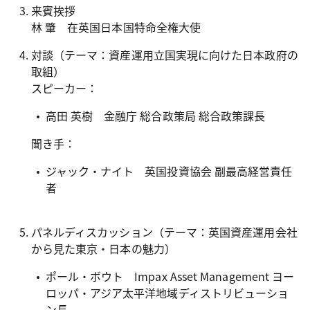
来賓挨拶
林 肇 在英国日本国特命全権大使
対談（テーマ：資産運用立国実現に向けた日本政府の
取組）
スピーカー：
高田 英樹 金融庁 総合政策局 総合政策課長
聞き手：
ジャック・ナイト 英国投資協会 副最高経営責任
者
パネルディスカッション（テーマ：英国資産運用会社
から見た東京・日本の魅力）
ポール・ボウト Impax Asset Management ヨー
ロッパ・アジア太平洋地域ディストリビューショ
ン長