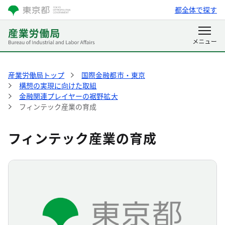
都全体で探す
産業労働局トップ
国際金融都市・東京
構想の実現に向けた取組
金融関連プレイヤーの裾野拡大
フィンテック産業の育成
フィンテック産業の育成