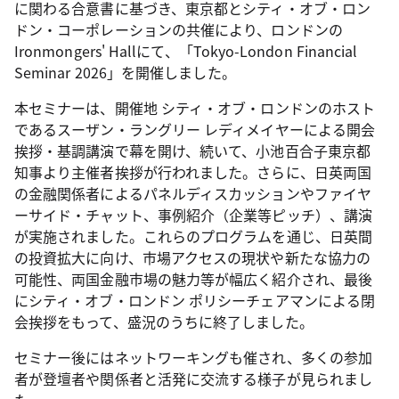
に関わる合意書に基づき、東京都とシティ・オブ・ロン
ドン・コーポレーションの共催により、ロンドンの
Ironmongers' Hallにて、「Tokyo-London Financial
Seminar 2026」を開催しました。
本セミナーは、開催地 シティ・オブ・ロンドンのホスト
であるスーザン・ラングリー レディメイヤーによる開会
挨拶・基調講演で幕を開け、続いて、小池百合子東京都
知事より主催者挨拶が行われました。さらに、日英両国
の金融関係者によるパネルディスカッションやファイヤ
ーサイド・チャット、事例紹介（企業等ピッチ）、講演
が実施されました。これらのプログラムを通じ、日英間
の投資拡大に向け、市場アクセスの現状や新たな協力の
可能性、両国金融市場の魅力等が幅広く紹介され、最後
にシティ・オブ・ロンドン ポリシーチェアマンによる閉
会挨拶をもって、盛況のうちに終了しました。
セミナー後にはネットワーキングも催され、多くの参加
者が登壇者や関係者と活発に交流する様子が見られまし