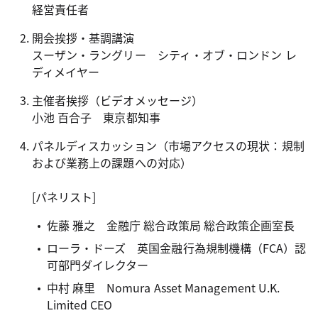
経営責任者
開会挨拶・基調講演
スーザン・ラングリー シティ・オブ・ロンドン レ
ディメイヤー
主催者挨拶（ビデオメッセージ）
小池 百合子 東京都知事
パネルディスカッション（市場アクセスの現状：規制
および業務上の課題への対応
）
[パネリスト]
佐藤 雅之 金融庁 総合政策局 総合政策企画室長
ローラ・ドーズ 英国金融行為規制機構（FCA）認
可部門ダイレクター
中村 麻里 Nomura Asset Management U.K.
Limited CEO