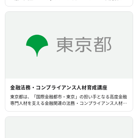
融経済クイズ選手権「エコノミクス甲子園」（主催：認定
NPO法人金融知力普及協会）」の東京大会を後援していま
す。
金融法務・コンプライアンス人材育成講座
東京都は、「国際金融都市・東京」の担い手となる高度金融
専門人材を支える金融関連の法務・コンプライアンス人材を
育成するため、人材育成講座を実施します。