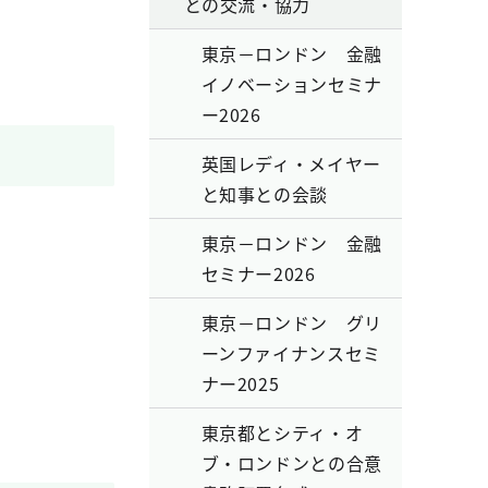
との交流・協力
東京－ロンドン 金融
イノベーションセミナ
ー2026
英国レディ・メイヤー
と知事との会談
東京－ロンドン 金融
セミナー2026
東京－ロンドン グリ
ーンファイナンスセミ
ナー2025
東京都とシティ・オ
ブ・ロンドンとの合意