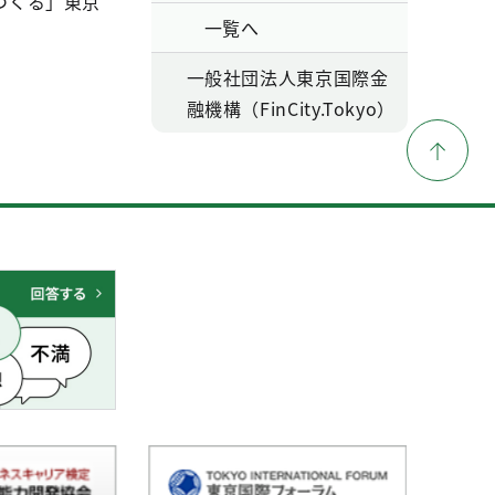
つくる」東京
一覧へ
一般社団法人東京国際金
融機構（FinCity.Tokyo）