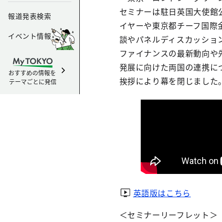
セミナーは駐日英国大使館
報道発表検索
イヤーや東京都チーフ国際
イベント情報
談やパネルディスカッショ
ファイナンスの最新動向や
発展に向けた両国の連携に
おすすめの情報を
挨拶により幕を閉じました
テーマごとに発信
英語版はこちら
＜セミナーリーフレット＞