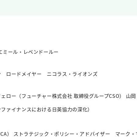
エミール・レベンドールー
ン ロードメイヤー ニコラス・ライオンズ
ェロー（フューチャー株式会社 取締役グループCSO） 山岡
ンファイナンスにおける日英協力の深化）
FCA） ストラテジック・ポリシー・アドバイザー マーク・