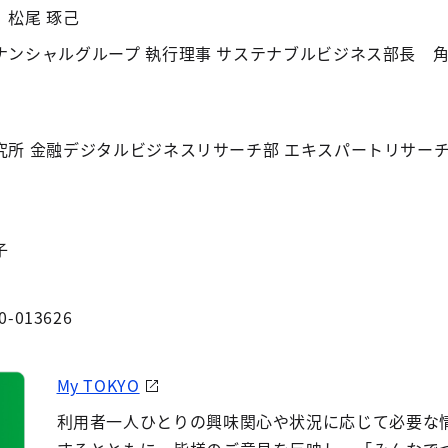
 松尾 琢己
ンシャルグループ 執行理事 サステナブルビジネス部⻑ 角
究所 金融デジタルビジネスリサーチ部 エキスパートリサー
子
0-013626
My TOKYO
利用者一人ひとりの興味関心や状況に応じて必要な