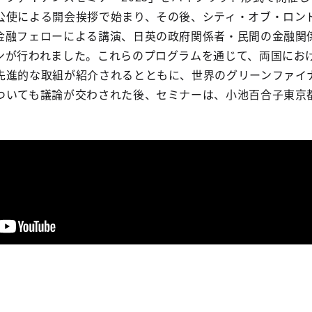
公使による開会挨拶で始まり、その後、シティ・オブ・ロンド
金融フェローによる講演、日英の政府関係者・民間の金融関
ンが行われました。これらのプログラムを通じて、両国にお
先進的な取組が紹介されるとともに、世界のグリーンファイ
ついても議論が交わされた後、セミナーは、小池百合子東京
。