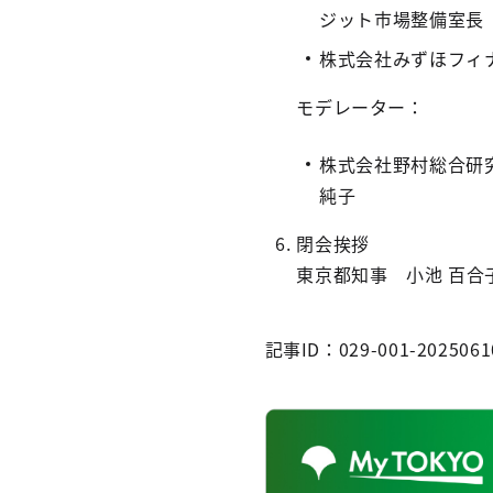
ジット市場整備室長
株式会社みずほフィナ
モデレーター：
株式会社野村総合研
純子
閉会挨拶
東京都知事 小池 百合
記事ID：029-001-2025061