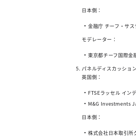
日本側：
金融庁 チーフ・サ
モデレーター：
東京都チーフ国際金融
パネルディスカッショ
英国側：
FTSEラッセル イ
M&G Investment
日本側：
株式会社日本取引所