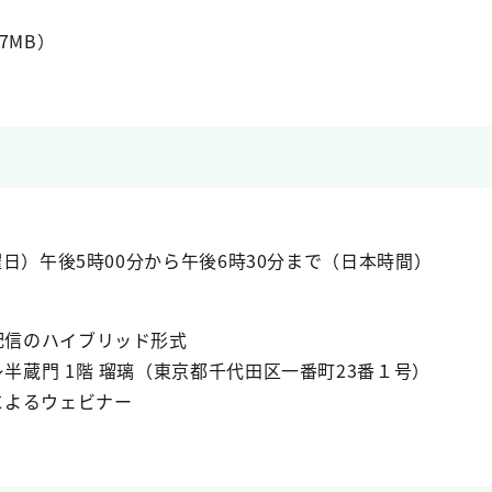
.7MB）
曜日）午後5時00分から午後6時30分まで（日本時間）
配信のハイブリッド形式
半蔵門 1階 瑠璃（東京都千代田区一番町23番１号）
によるウェビナー