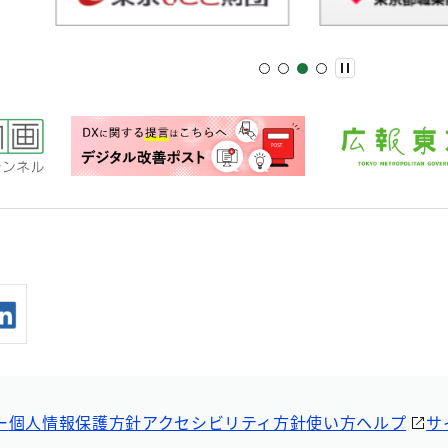
ー
個人情報保護方針
アクセシビリティ方針
使い方ヘルプ
サ