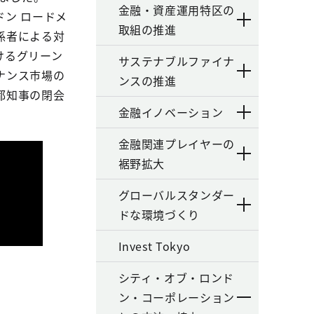
金融・資産運用特区の
ン ロードメ
取組の推進
係者による対
けるグリーン
サステナブルファイナ
ナンス市場の
ンスの推進
都知事の閉会
金融イノベーション
金融関連プレイヤーの
裾野拡大
グローバルスタンダー
ドな環境づくり
Invest Tokyo
シティ・オブ・ロンド
ン・コーポレーション