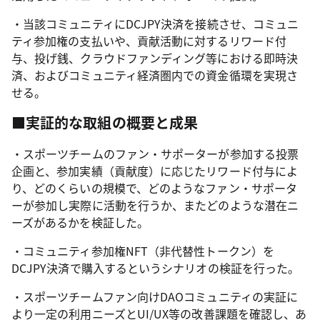
・当該コミュニティにDCJPY決済を接続させ、コミュニ
ティ参加権の支払いや、貢献活動に対するリワード付
与、投げ銭、クラウドファンディング等における即時決
済、およびコミュニティ経済圏内での資金循環を実現さ
せる。
■実証的な取組の概要と成果
・スポーツチームのファン・サポーターが参加する投票
企画と、参加実績（貢献度）に応じたリワード付与によ
り、どのくらいの規模で、どのようなファン・サポータ
ーが参加し実際に活動を行うか、またどのような潜在ニ
ーズがあるかを検証した。
・コミュニティ参加権NFT（非代替性トークン）を
DCJPY決済で購入するというシナリオの検証を行った。
・スポーツチームファン向けDAOコミュニティの実証に
より一定の利用ニーズとUI/UX等の改善課題を確認し、あ