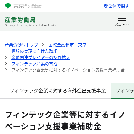
都全体で探す
産業労働局トップ
国際金融都市・東京
構想の実現に向けた取組
金融関連プレイヤーの裾野拡大
フィンテック産業の育成
フィンテック企業等に対するイノベーション支援事業補助金
フィンテック企業に対する海外進出支援事業
フィン
フィンテック企業等に対するイノ
ベーション支援事業補助金