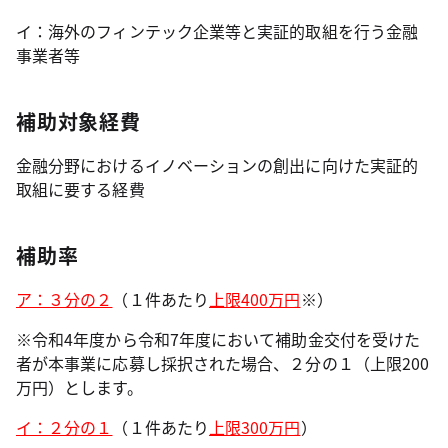
イ：海外のフィンテック企業等と実証的取組を行う金融
事業者等
補助対象経費
金融分野におけるイノベーションの創出に向けた実証的
取組に要する経費
補助率
ア：３分の２
（１件あたり
上限400万円
※）
※令和4年度から令和7年度において補助金交付を受けた
者が本事業に応募し採択された場合、２分の１（上限200
万円）とします。
イ：２分の１
（１件あたり
上限300万円
）