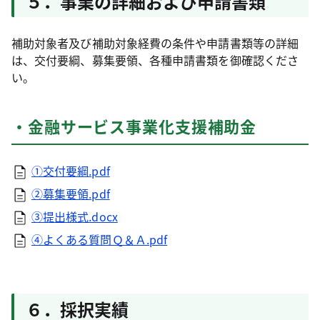
５．事業の詳細および申請書類
補助対象者及び補助対象経費の条件や申請書類等の詳細
は、交付要綱、募集要領、各種申請書類を御確認くださ
い。
・金融サービス事業化支援補助金
①交付要綱.pdf
②募集要領.pdf
③提出様式.docx
④よくある質問Ｑ＆Ａ.pdf
６．採択実績