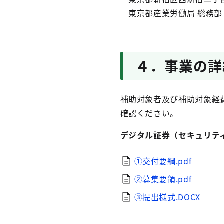
東京都産業労働局 総務部 
４．事業の詳
補助対象者及び補助対象経
確認ください。
デジタル証券（セキュリテ
①交付要綱.pdf
②募集要領.pdf
③提出様式.DOCX