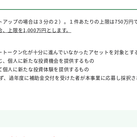
トアップの場合は３分の２）。１件あたりの上限は750万円
、上限を1,000万円とします。
ートークン化が十分に進んでいなかったアセットを対象とす
じ、個人に新たな投資機会を提供するもの
て個人に新たな投資体験を提供するもの
らず、過年度に補助金交付を受けた者が本事業に応募し採択さ