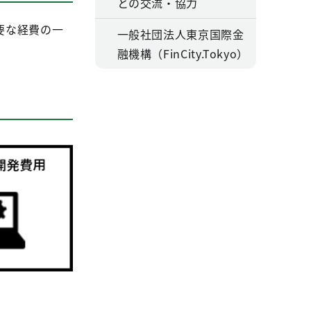
との交流・協力
要な経費の一
一般社団法人東京国際金
融機構（FinCity.Tokyo）