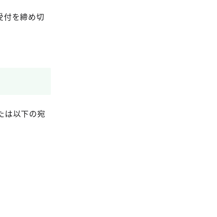
受付を締め切
たは以下の宛