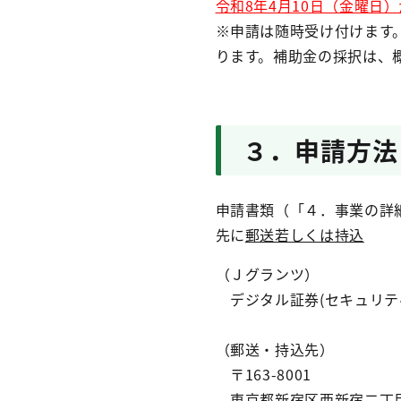
令和8年4月10日（金曜日
※申請は随時受け付けます
ります。補助金の採択は、
３．申請方法
申請書類（「４．事業の詳
先に
郵送若しくは持込
（Ｊグランツ）
デジタル証券(セキュリテ
（郵送・持込先）
〒163-8001
東京都新宿区西新宿二丁目