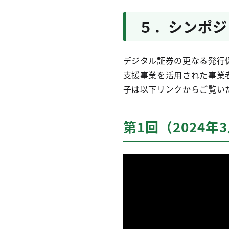
５．シンポジ
デジタル証券の更なる発行
支援事業を活用された事業
子は以下リンクからご覧い
第1回（2024年