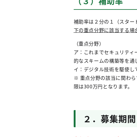
（３）補助率
補助率は２分の１（スター
下の重点分野に該当する場合
（重点分野）
ア：これまでセキュリティ
的なスキームの構築等を通
イ：デジタル技術を駆使し
※ 重点分野の該当に関わ
限は300万円となります。
２．募集期間