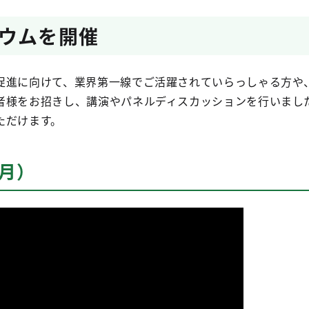
ウムを開催
促進に向けて、業界第一線でご活躍されていらっしゃる方や
者様をお招きし、講演やパネルディスカッションを行いまし
ただけます。
3月）