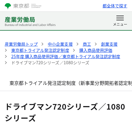
都全体で探す
産業労働局トップ
中小企業支援
商工
創業支援
東京都トライアル発注認定制度
購入商品使用評価
25年度 購入商品使用評価／東京都トライアル発注認定制度
ドライブマン720シリーズ／1080シリーズ
東京都トライアル発注認定制度（新事業分野開拓者認定
ドライブマン720シリーズ／1080
シリーズ