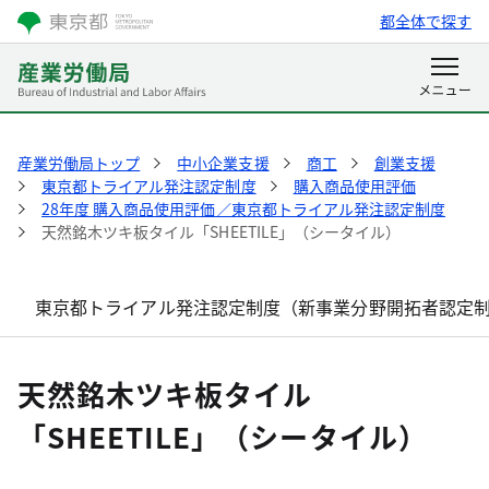
都全体で探す
産業労働局トップ
中小企業支援
商工
創業支援
東京都トライアル発注認定制度
購入商品使用評価
28年度 購入商品使用評価／東京都トライアル発注認定制度
天然銘木ツキ板タイル「SHEETILE」（シータイル）
東京都トライアル発注認定制度（新事業分野開拓者認定
天然銘木ツキ板タイル
「SHEETILE」（シータイル）