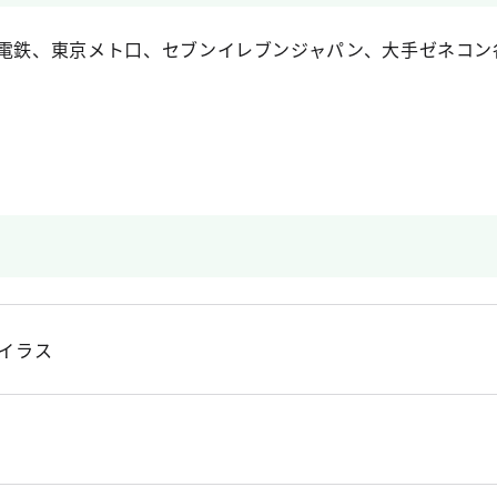
急電鉄、東京メト口、セブンイレブンジャパン、大手ゼネコン
イラス