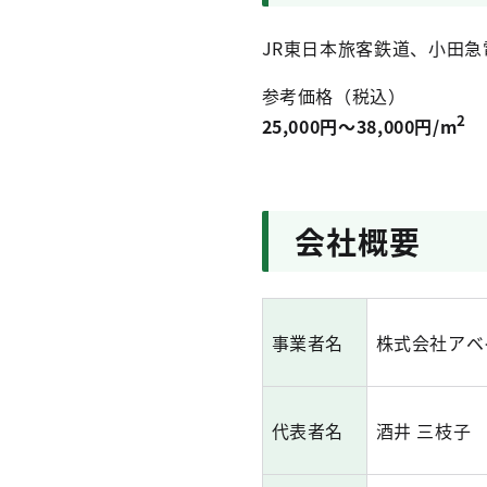
JR東日本旅客鉄道、小田
参考価格（税込）
2
25,000円～38,000円/m
会社概要
事業者名
株式会社アベ
代表者名
酒井 三枝子