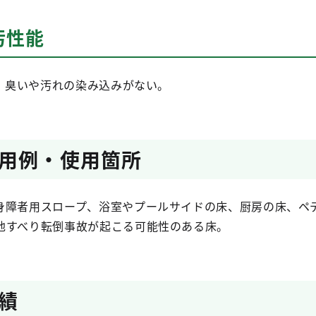
汚性能
り、臭いや汚れの染み込みがない。
用例・使用箇所
身障者用スロープ、浴室やプールサイドの床、厨房の床、ペ
他すべり転倒事故が起こる可能性のある床。
績