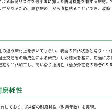
による転倒リスクを最小限に抑えた防滑機能を有する床材。
う性があるため、既存床の上から直接貼ることができ、改修
性の違う床材上を歩いてもらい、表面の凹凸状態と滑り・つ
国土交通省の助成金による研究）した結果を基に、用途に応
細な凹凸加工し、高い滑り抵抗性（油が介在物の場合C.S.R
耐磨耗性
を有しており、約4倍の耐磨耗性（耐用年数）を実現。