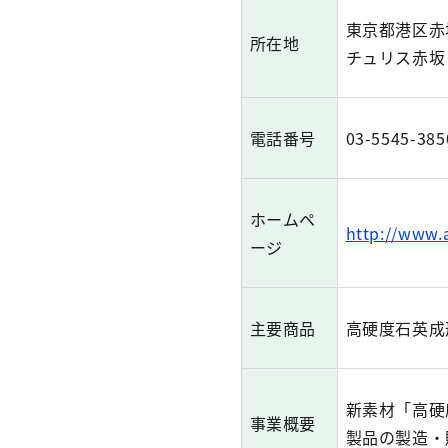
東京都港区赤坂
所在地
チュリス赤坂
電話番号
03-5545-385
ホームペ
http://www.a
ージ
主要商品
高硬度石英成
新素材「高硬
事業概要
製品の製造・