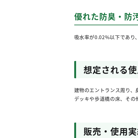
優れた防臭・防
吸水率が0.02%以下であ
想定される使
建物のエントランス周り、
デッキや歩道橋の床、その
販売・使用実