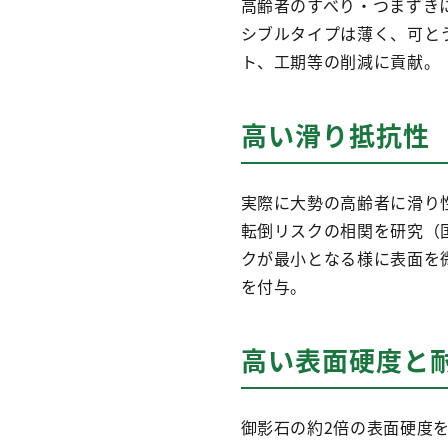
高齢者のすべり・つまずき
シブルタイプは薄く、可と
ト、工期等の削減に貢献。
高い滑り抵抗性
実際に大勢の高齢者に滑り
転倒リスクの相関を研究（
クが最小となる様に表面を微
を付与。
高い表面硬度と
御影石の約2倍の表面硬度