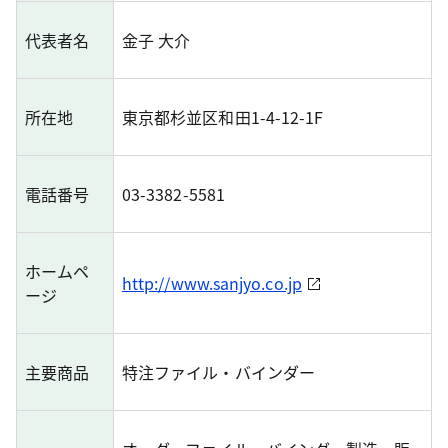
代表者名
金子 大介
所在地
東京都杉並区和田1-4-12-1F
電話番号
03-3382-5581
ホームペ
http://www.sanjyo.co.jp
ージ
主要商品
特注ファイル・バインダー