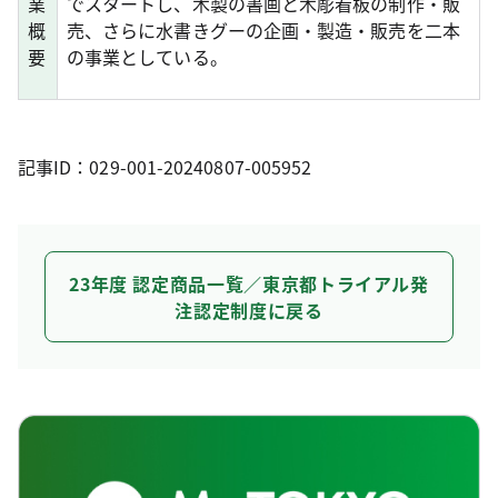
業
でスタートし、木製の書画と木彫看板の制作・販
概
売、さらに水書きグーの企画・製造・販売を二本
要
の事業としている。
記事ID：029-001-20240807-005952
23年度 認定商品一覧／東京都トライアル発
注認定制度に戻る