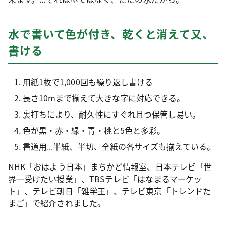
水で書いて色が付き、乾くと消えて又、
書ける
用紙1枚で1,000回も繰り返し書ける
長さ10mまで揃えて大きな字に対応できる。
裏打ちにより、耐久性にすぐれ且つ保管し易い。
色が黒・赤・緑・青・桃と5色と多彩。
書道用...半紙、半切、全紙の各サイズも揃えている。
NHK「おはよう日本」まちかど情報室、日本テレビ「世
界一受けたい授業」、TBSテレビ「はなまるマーケッ
ト」、テレビ朝日「雑学王」、テレビ東京「トレンドた
まご」で紹介されました。