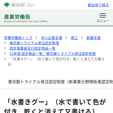
都全体で探す
産業労働局トップ
中小企業支援
商工
創業支援
東京都トライアル発注認定制度
認定事業者及び認定商品一覧
23年度 認定商品一覧／東京都トライアル発注認定制度
「水書きグー」（水で書いて色が付き、乾くと消えて又書け
る）
東京都トライアル発注認定制度（新事業分野開拓者認定
「水書きグー」（水で書いて色が
付き、乾くと消えて又書ける）