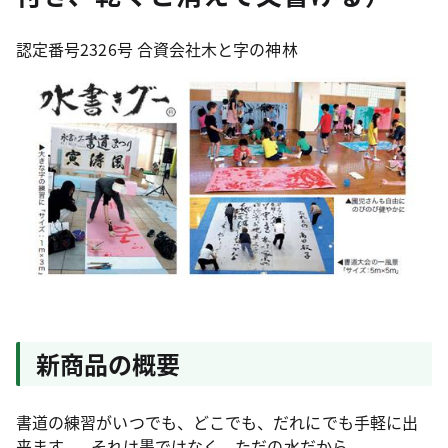
認定番号2326号 合資会社木と字の神林
新商品の概要
書道の練習がいつでも、どこでも、だれにでも手軽に出
来ます。...それは墨ではなく、ただの水だから。