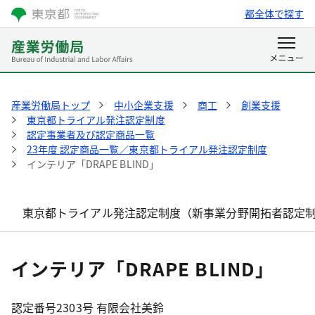
都全体で探す
産業労働局トップ
中小企業支援
商工
創業支援
東京都トライアル発注認定制度
認定事業者及び認定商品一覧
23年度 認定商品一覧／東京都トライアル発注認定制度
インテリア「DRAPE BLIND」
東京都トライアル発注認定制度（新事業分野開拓者認定
インテリア「DRAPE BLIND」
認定番号2303号 有限会社美鈴