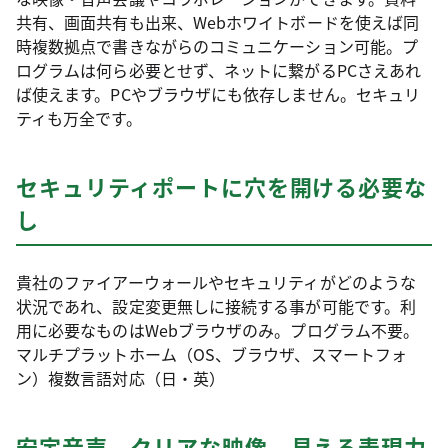
共有、画面共有も出来、Webホワイトボードを使えば同
時複数拠点で書きながらのコミュニケーション可能。プ
ログラムは何ら必要とせず、ネットに繋がるPCさえあれ
ば使えます。PCやブラウザにも依存しません。セキュリ
ティも万全です。
セキュリティポートに穴を開ける必要な
し
貴社のファイアーウォールやセキュリティがどのような
状況であれ、設定変更無しに接続する事が可能です。利
用に必要なものはWebブラウザのみ。プログラム不要。
マルチプラットホーム（OS、ブラウザ、スマートフォ
ン）複数言語対応（日・英）
安定音声、クリアな映像、見える表現力