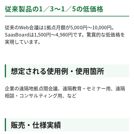
従来製品の1／3～1／5の低価格
従来のWeb会議は1拠点月額が5,000円～10,000円。
SaasBoardは1,500円～4,980円です。驚異的な低価格を
実現しています。
想定される使用例・使用箇所
企業の遠隔地拠点間会議、遠隔教育・セミナー用、遠隔
相談・コンサルティング用、など
販売・仕様実績