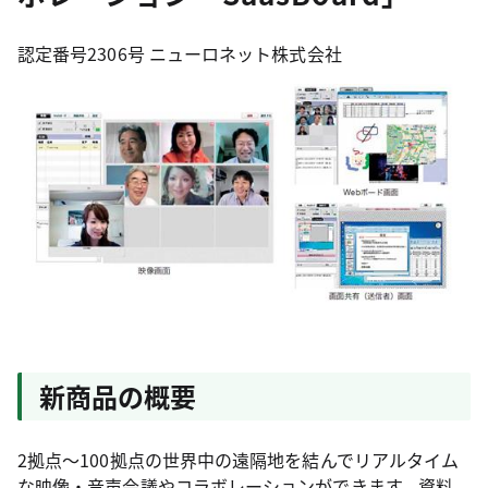
認定番号2306号 ニューロネット株式会社
新商品の概要
2拠点～100拠点の世界中の遠隔地を結んでリアルタイム
な映像・音声会議やコラボレーションができます。資料