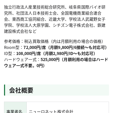
独立行政法人産業技術総合研究所、岐阜県国際バイオ研
究所、社団法人日本技術士会、全国電機商業組合連合
会、東西商工協同組合、近畿大学、学校法人武蔵野女子
学院、学校法人大原学園、シチズン電子株式会社、鉄建
建設株式会社など
参考価格：税込買取価格（内は月額利用の場合の価格）
Room型：
72,000円/席（月額9,800円/6接続～も対応可）
ID型：
108,000円/席（月額2,980円/ID～も対応可）
ハードウェア一式：
525,000円（月額利用の場合はハード
ウェア一式不要。0円）
会社概要
事業者名
ニューロネット株式会社