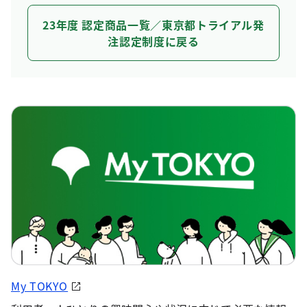
23年度 認定商品一覧／東京都トライアル発
注認定制度に戻る
My TOKYO