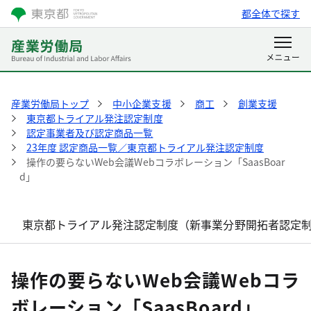
都全体で探す
産業労働局トップ
中小企業支援
商工
創業支援
東京都トライアル発注認定制度
認定事業者及び認定商品一覧
23年度 認定商品一覧／東京都トライアル発注認定制度
操作の要らないWeb会議Webコラボレーション「SaasBoar
d」
東京都トライアル発注認定制度（新事業分野開拓者認定
操作の要らないWeb会議Webコラ
ボレーション「SaasBoard」