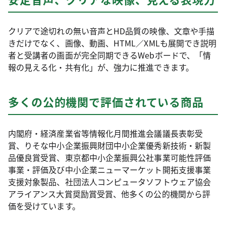
クリアで途切れの無い音声とHD品質の映像、文章や手描
きだけでなく、画像、動画、HTML／XMLも展開でき説明
者と受講者の画面が完全同期できるWebボードで、「情
報の見える化・共有化」が、強力に推進できます。
多くの公的機関で評価されている商品
内閣府・経済産業省等情報化月間推進会議議長表彰受
賞、りそな中小企業振興財団中小企業優秀新技術・新製
品優良賞受賞、東京都中小企業振興公社事業可能性評価
事業・評価及び中小企業ニューマーケット開拓支援事業
支援対象製品、社団法人コンピュータソフトウェア協会
アライアンス大賞奨励賞受賞、他多くの公的機関から評
価を受けています。