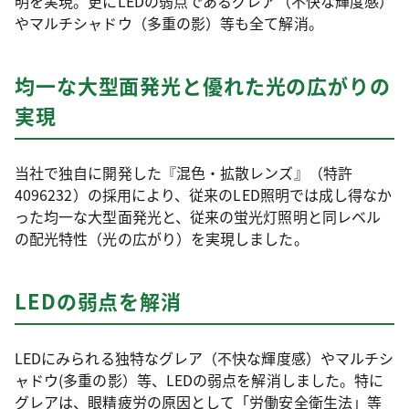
明を実現。更にLEDの弱点であるグレア（不快な輝度感）
やマルチシャドウ（多重の影）等も全て解消。
均一な大型面発光と優れた光の広がりの
実現
当社で独自に開発した『混色・拡散レンズ』（特許
4096232）の採用により、従来のLED照明では成し得なか
った均一な大型面発光と、従来の蛍光灯照明と同レベル
の配光特性（光の広がり）を実現しました。
LEDの弱点を解消
LEDにみられる独特なグレア（不快な輝度感）やマルチシ
ャドウ(多重の影）等、LEDの弱点を解消しました。特に
グレアは、眼精疲労の原因として「労働安全衛生法」等