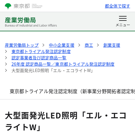
都全体で探す
産業労働局トップ
中小企業支援
商工
創業支援
東京都トライアル発注認定制度
認定事業者及び認定商品一覧
26年度 認定商品一覧／東京都トライアル発注認定制度
大型面発光LED照明「エル・エコライトW」
東京都トライアル発注認定制度（新事業分野開拓者認定
大型面発光LED照明「エル・エコ
ライトW」