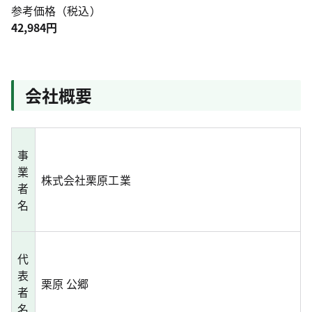
参考価格（税込）
42,984円
会社概要
事
業
株式会社栗原工業
者
名
代
表
栗原 公郷
者
名