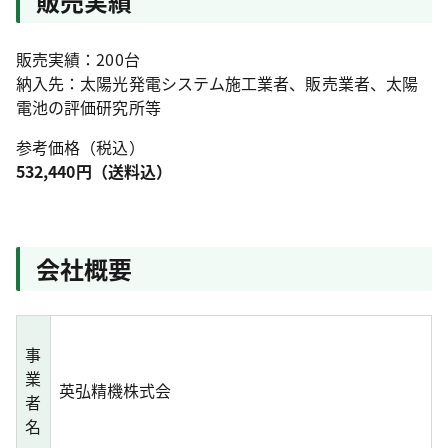
販売実績
販売実績：200台
納入先：太陽光発電システム施工業者、販売業者、太陽
電池の評価研究所等
参考価格（税込）
532,440円（送料込）
会社概要
事
業
英弘精機株式会
者
名