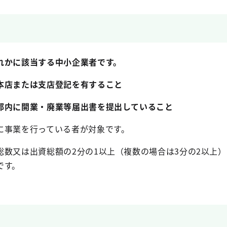
れかに該当する中小企業者です。
本店または支店登記を有すること
都内に開業・廃業等届出書を提出していること
に事業を行っている者が対象です。
総数又は出資総額の2分の1以上（複数の場合は3分の2以上
です。