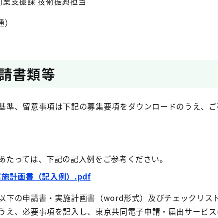
創業支援課 技術振興担当
直通）
請書類等
基準、留意事項は下記の募集要項をダウンロードのうえ、ご
あたっては、下記の記入例をご参考ください。
施計画書（記入例）.pdf
下の申請書・実施計画書（word形式）及びチェックリスト（
うえ、必要事項を記入し、
東京共同電子申請・届出サービス