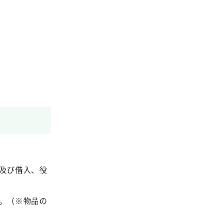
及び借入、役
。（※物品の