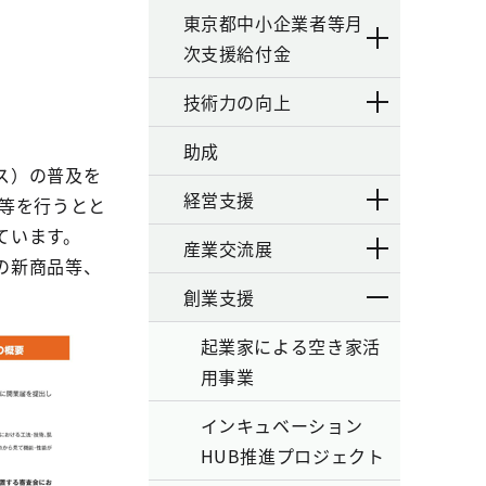
東京都中小企業者等月
次支援給付金
技術力の向上
助成
ス）の普及を
経営支援
等を行うとと
ています。
産業交流展
の新商品等、
創業支援
起業家による空き家活
用事業
インキュベーション
HUB推進プロジェクト