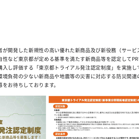
者が開発した新規性の高い優れた新商品及び新役務（サービ
自性など東京都が定める基準を満たす新商品等を認定してPR
購入し評価する「東京都トライアル発注認定制度」を実施し
環境負荷の少ない新商品や
地震等の災害に対応する防災関連
募をお待ちしております。