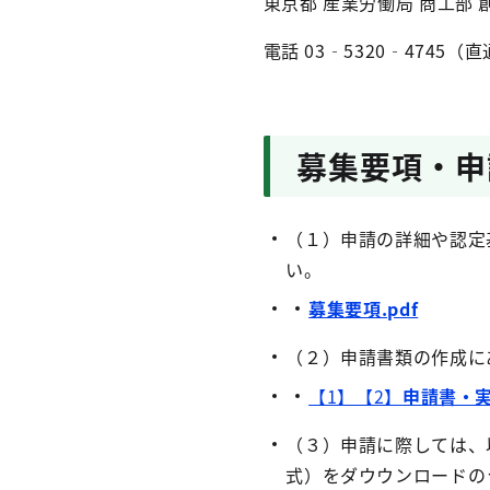
東京都 産業労働局 商工部 
電話 03‐5320‐4745（
募集要項・申
（１）申請の詳細や認定
い。
募集要項.pdf
（２）申請書類の作成に
【1】【2】
申請書・実
（３）申請に際しては、以
式）をダウウンロードの