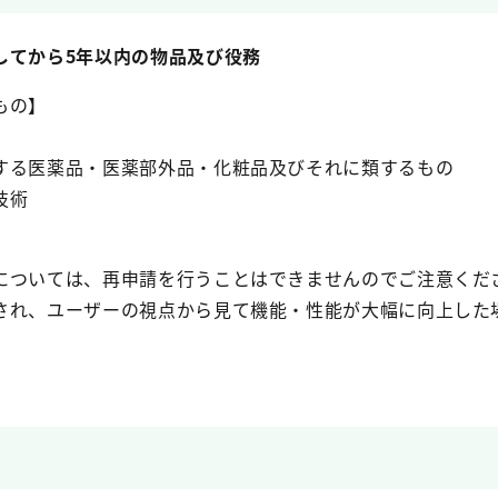
してから5年以内の物品及び役務
もの】
する医薬品・医薬部外品・化粧品及びそれに類するもの
技術
については、再申請を行うことはできませんのでご注意くだ
され、ユーザーの視点から見て機能・性能が大幅に向上した