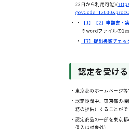
22日から利用可能)(
http
govCode=13000&proc
【1】【2】
申請書・実
※wordファイルの
【7】
提出書類チェック
認定を受ける
東京都のホームページ等
認定期間中、東京都の機
務の提供）することがで
認定商品の一部を東京都
借入は対象外）