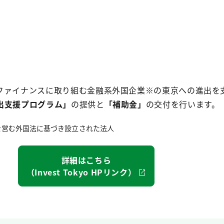
）
ファイナンスに取り組む金融系外国企業※の東京への進出を
出支援プログラム」
の提供と
「補助金」
の交付を行います。
事業を営む外国法に基づき設立された法人
詳細はこちら
（Invest Tokyo HPリンク）