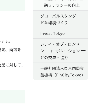
融リテラシーの向上
グローバルスタンダー
ドな環境づくり
Invest Tokyo
います。
シティ・オブ・ロンド
選定、面談を
ン・コーポレーション
との交流・協力
企業に対して、
一般社団法人東京国際金
融機構（FinCity.Tokyo）