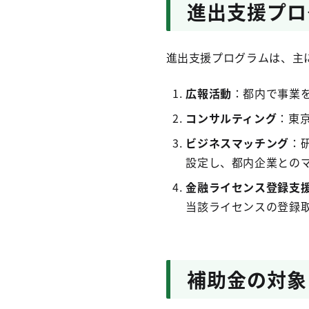
進出支援プロ
進出支援プログラムは、主
広報活動
：都内で事業
コンサルティング
：東
ビジネスマッチング
：
設定し、都内企業との
金融ライセンス登録支
当該ライセンスの登録
補助金の対象