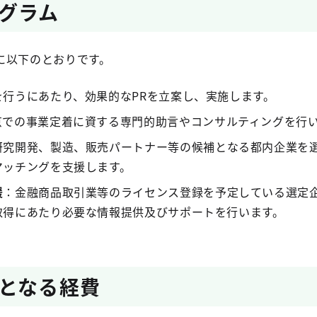
グラム
に以下のとおりです。
を行うにあたり、効果的なPRを立案し、実施します。
京での事業定着に資する専門的助言やコンサルティングを行
研究開発、製造、販売パートナー等の候補となる都内企業を
マッチングを支援します。
援
：金融商品取引業等のライセンス登録を予定している選定
取得にあたり必要な情報提供及びサポートを行います。
となる経費