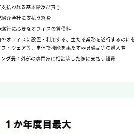
て支払われる基本給及び賞与
業紹介会社に支払う経費
の遂行に必要なオフィスの賃借料
内のオフィスに設置・利用する、主たる業務を遂行するのに
ソフトウェア等、単体で機能を果たす器具備品等の購入費
ィング費
：外部の専門家に相談等した際に支払う経費