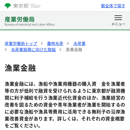
都全体で探す
産業労働局トップ
農林水産
水産業
水産業振興に向けた取組
漁業金融
漁業金融
漁業金融には、漁船や漁業用機器の購入資 金を漁業者
等の方が低利で融資を受けられるように東京都が融資機
関に利子補給を行う漁業近代化資金のほか、漁業経営の
改善を図るための資金や青年漁業者が漁業を開始するの
に必要な漁船や漁具等費用に活用できる無利子の沿岸漁
業改善資金があります。詳しくは、それぞれの資金概要
をご覧ください。