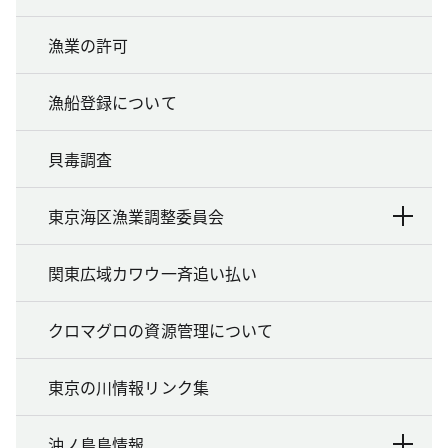
漁業の許可
漁船登録について
貝毒調査
東京海区漁業調整委員会
関東広域カワウ一斉追い払い
クロマグロの資源管理について
東京の川情報リンク集
沖ノ鳥島情報