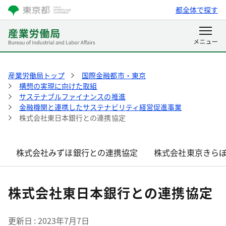
都全体で探す
産業労働局トップ
国際金融都市・東京
構想の実現に向けた取組
サステナブルファイナンスの推進
金融機関と連携したサステナビリティ経営促進事業
株式会社東日本銀行との連携協定
株式会社みずほ銀行との連携協定
株式会社東京きら
株式会社東日本銀行との連携協定
更新日
2023年7月7日