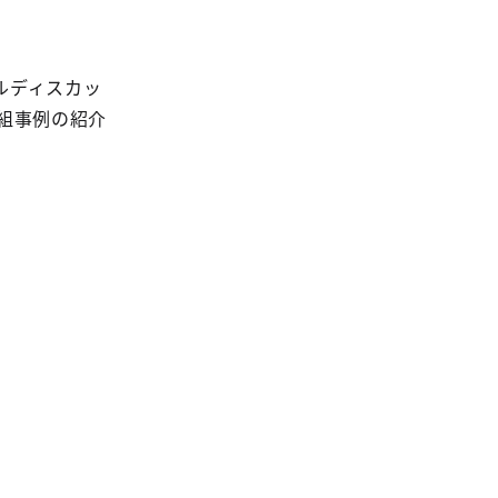
ルディスカッ
組事例の紹介