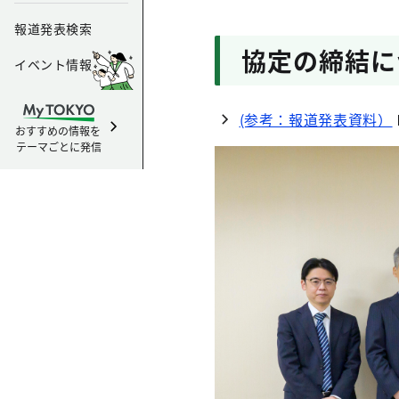
報道発表検索
協定の締結に
イベント情報
(参考：報道発表資料）
おすすめの情報を
テーマごとに発信