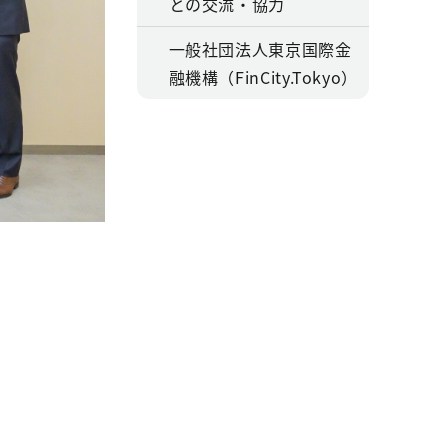
との交流・協力
一般社団法人東京国際金
融機構（FinCity.Tokyo）