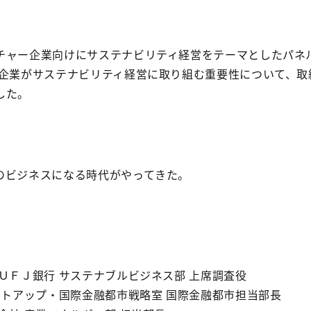
チャー企業向けにサステナビリティ経営をテーマとしたパネ
小企業がサステナビリティ経営に取り組む重要性について、取
した。
のビジネスになる時代がやってきた。
ＵＦＪ銀行 サステナブルビジネス部 上席調査役
ートアップ・国際金融都市戦略室 国際金融都市担当部長