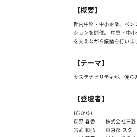
【概要】
都内中堅・中小企業、ベン
ションを開催。 中堅・中
を交えながら議論を行いま
【テーマ】
サステナビリティが、僕ら
【登壇者】
(右から)
荻野 春香 株式会社三菱
宮武 和弘 東京都 スタ