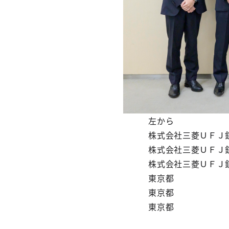
左から
株式会社三菱ＵＦＪ銀行
株式会社三菱ＵＦＪ銀行
株式会社三菱ＵＦＪ銀行
東京都 宮坂
東京都 児玉 英
東京都 宮武 和弘