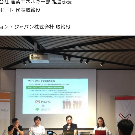
社 産業エネルギー部 担当部長
ボード 代表取締役
ョン・ジャパン株式会社 取締役