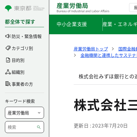
コンテンツにスキップ
都全体で探す
中小企業支援
産業・エネル
防災・緊急情報
カテゴリ別
産業労働局トップ
国際金融
金融機関と連携したサステナ
目的別
組織別
株式会社みずほ銀行との
事業者の方
株式会社
キーワード検索
更新日
2023年7月20日