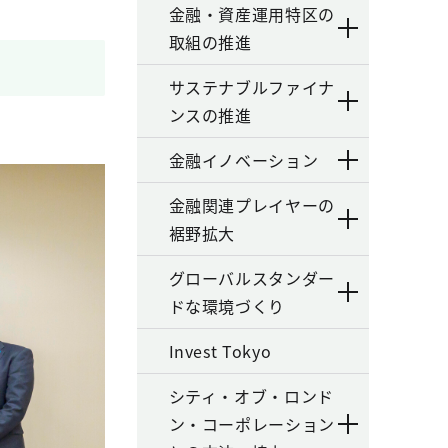
金融・資産運用特区の
取組の推進
サステナブルファイナ
ンスの推進
金融イノベーション
金融関連プレイヤーの
裾野拡大
グローバルスタンダー
ドな環境づくり
Invest Tokyo
シティ・オブ・ロンド
ン・コーポレーション