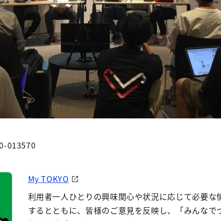
0-013570
My TOKYO
利用者一人ひとりの興味関心や状況に応じて必要な
するとともに、皆様のご意見を反映し、「みんなで