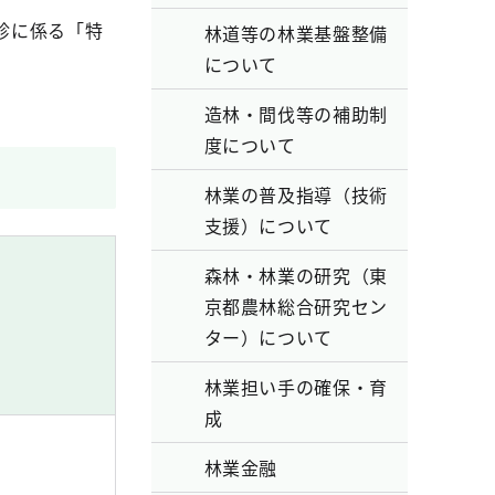
診に係る「特
林道等の林業基盤整備
について
造林・間伐等の補助制
度について
林業の普及指導（技術
支援）について
森林・林業の研究（東
京都農林総合研究セン
ター）について
林業担い手の確保・育
成
林業金融