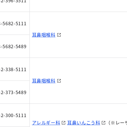
42-396-3511
3-5682-5111
耳鼻咽喉科
3-5682-5489
42-338-5111
耳鼻咽喉科
42-373-5489
42-300-5111
アレルギー科
耳鼻いんこう科
（※レー