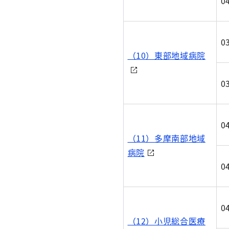
0
0
（10）東部地域病院
0
0
（11）多摩南部地域
病院
0
0
（12）小児総合医療