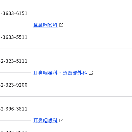
3-3633-6151
耳鼻咽喉科
3-3633-5511
42-323-5111
耳鼻咽喉科・頭頸部外科
42-323-9200
42-396-3811
耳鼻咽喉科