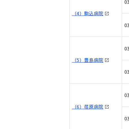
0
（4）駒込病院
0
0
（5）豊島病院
0
0
（6）荏原病院
0