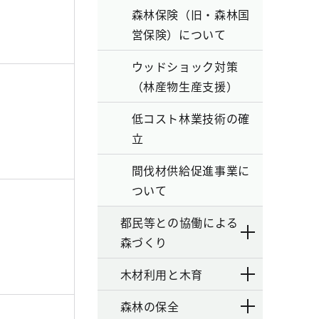
森林保険（旧・森林国
営保険）について
ウッドショック対策
（林産物生産支援）
低コスト林業技術の確
立
間伐材供給促進事業に
ついて
都民等との協働による
森づくり
木材利用と木育
森林の保全