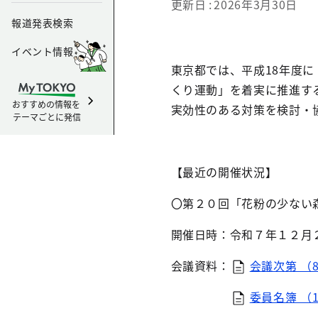
更新日
2026年3月30日
報道発表検索
イベント情報
東京都では、平成18年度
くり運動」を着実に推進す
おすすめの情報を
実効性のある対策を検討・
テーマごとに発信
【最近の開催状況】
〇第２０回「花粉の少ない
開催日時：令和７年１２月
会議資料：
会議次第 （8
委員名簿 （1