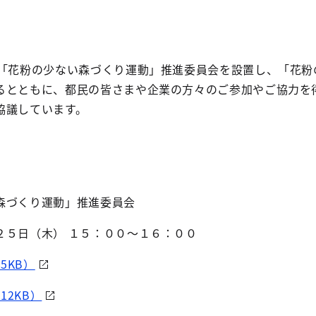
に「花粉の少ない森づくり運動」推進委員会を設置し、
「花粉
るとともに、都民の皆さまや企業の方々のご参加やご協力を
協議しています。
森づくり運動」推進委員会
２５日（木） １５：００～１６：００
5KB）
12KB）