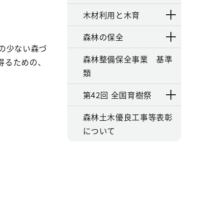
木材利用と木育
森林の保全
の少ない森づ
森林整備保全事業 基準
得るための、
類
第42回 全国育樹祭
森林土木優良工事等表彰
について