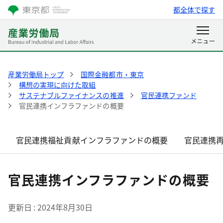
都全体で探す
産業労働局トップ
国際金融都市・東京
構想の実現に向けた取組
サステナブルファイナンスの推進
官民連携ファンド
官民連携インフラファンドの概要
官民連携福祉貢献インフラファンドの概要
官民連携
官民連携インフラファンドの概要
更新日
2024年8月30日