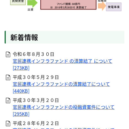
新着情報
令和６年８月３０日
官民連携インフラファンド の清算結了 について
[273KB]
平成３０年５月２９日
官民連携インフラファンドの清算結了について
[440KB]
平成３０年３月２０日
官民連携インフラファンドの投融資案件について
[295KB]
平成２８年６月２２日