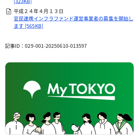
[323KB]
平成２４年４月１３日
官民連携インフラファンド運営事業者の募集を開始し
ます [565KB]
記事ID：029-001-20250610-013597