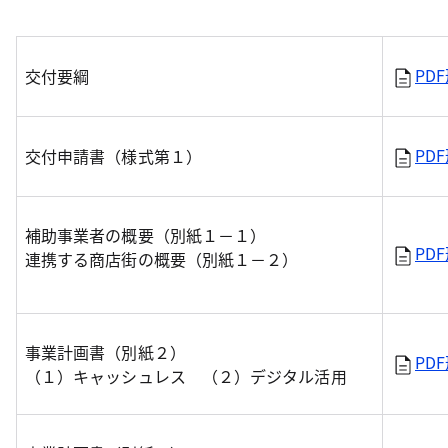
PD
交付要綱
PD
交付申請書（様式第１）
補助事業者の概要（別紙１－１）
PD
連携する商店街の概要（別紙１－２）
事業計画書（別紙２）
PD
（１）キャッシュレス （２）デジタル活用