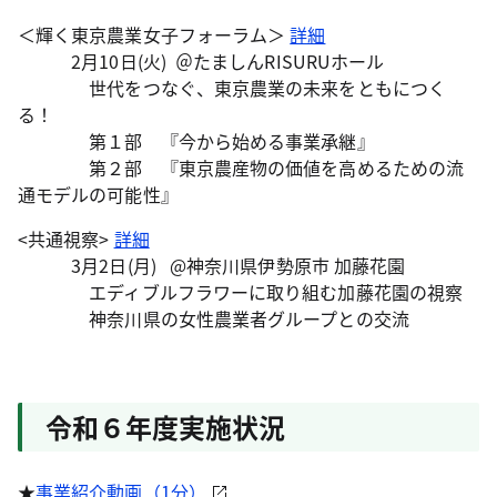
＜輝く東京農業女子フォーラム＞
詳細
2月10日(火) ＠たましんRISURUホール
世代をつなぐ、東京農業の未来をともにつく
る！
第１部 『今から始める事業承継』
第２部 『東京農産物の価値を高めるための流
通モデルの可能性』
<共通視察>
詳細
3月2日(月) @神奈川県伊勢原市 加藤花園
エディブルフラワーに取り組む加藤花園の視察
神奈川県の女性農業者グループとの交流
令和６年度実施状況
★
事業紹介動画（1分）