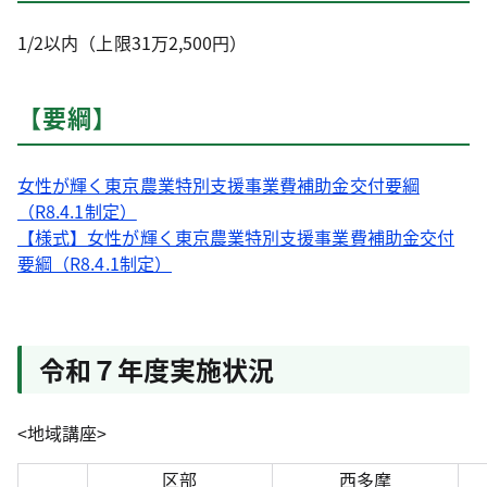
1/2以内（上限31万2,500円）
【要綱】
女性が輝く東京農業特別支援事業費補助金交付要綱
（R8.4.1制定）
【様式】女性が輝く東京農業特別支援事業費補助金交付
要綱（R8.4.1制定）
令和７年度実施状況
<地域講座>
区部
西多摩