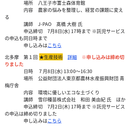
場所 八王子市富士森体育館
内容 農家の悩みを整理し、経営の課題に変え
る
講師 J-PAO 髙橋 大樹 氏
申込締切 7月8日(水) 17時まで ※託児サービス
の申込も同日時まで
申し込みは
こちら
北多摩 第１回
★生産技術
詳細
※申し込みは締め切
りました
日時 ７月8日(水) 13:00～16:30
場所 公益財団法人東京都農林水産振興財団 青
梅庁舎
内容 環境に優しいエコな土づくり
講師 雪印種苗株式会社 和田 美由紀 氏 ほか
申込締切 7月2日(木) 17時まで ※託児サービス
の申込は締め切りました
申し込みは
こちら