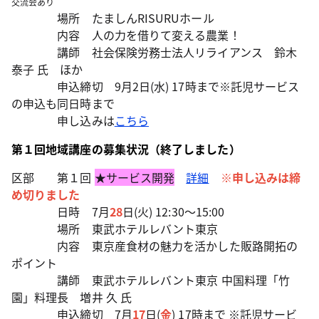
交流会あり
場所 たましんRISURUホール
内容 人の力を借りて変える農業！
講師 社会保険労務士法人リライアンス 鈴木
泰子 氏 ほか
申込締切 9月2日(水) 17時まで※託児サービス
の申込も同日時まで
申し込みは
こちら
第１回地域講座の募集状況（終了しました）
区部 第１回
★サービス開発
詳細
※申し込みは締
め切りました
日時 7月
28
日(火) 12:30～15:00
場所 東武ホテルレバント東京
内容 東京産食材の魅力を活かした販路開拓の
ポイント
講師 東武ホテルレバント東京 中国料理「竹
園」料理長 増井 久 氏
申込締切 7月
17
日(
金
) 17時まで ※託児サービ