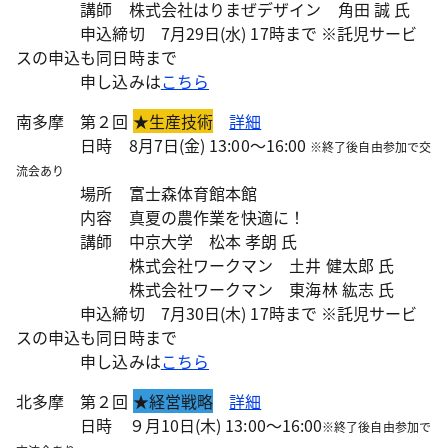
講師 株式会社はりまぜデザイン 角田 誠 氏
申込締切 7月29日(水) 17時まで ※託児サービ
スの申込も同日時まで
申し込みは
こちら
南多摩 第２回
★生産技術
詳細
日時 8月7日(金) 13:00～16:00
※終了後自由参加で交
流会あり
場所 富士森体育館本館
内容 真夏の農作業を快適に！
講師 中京大学 松本 孝朗 氏
株式会社ワークマン 土井 健太郎 氏
株式会社ワークマン 東海林 紘志 氏
申込締切 7月30日(木) 17時まで ※託児サービ
スの申込も同日時まで
申し込みは
こちら
北多摩 第２回
★経営戦略
詳細
日時 ９月10日(木) 13:00～16:00
※終了後自由参加で