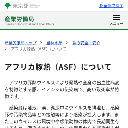
都全体で探す
産業労働局トップ
農林水産
食の安全・安心
アフリカ豚熱（ASF）について
アフリカ豚熱（ASF）について
アフリカ豚熱ウイルスにより発熱や全身の出血性病変
を特徴とする豚、イノシシの伝染病で、高い致死率が特
徴です。
感染豚は唾液、涙、糞尿中にウイルスを排泄し、感染
豚や汚染物品等との接触等により感染が拡大します。ま
たこのウイルスは環境中や感染動物の体内で長期間生存