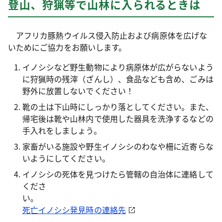
登山、狩猟等で山林に入られるときは
アフリカ豚熱ウイルス侵入防止および病原体を広げな
いためにご協力をお願いします。
イノシシなど野生動物により病原体が広がらないよう
に狩猟時の残滓（ざんし）、食品なども含め、ごみは
野外に放置しないでください！
靴の土は下山時にしっかり落としてください。また、
帰宅後は靴や山林内で使用した器具を洗浄するなどの
手入れをしましょう。
家畜がいる施設や野生イノシシのわなや柵に近寄らな
いようにしてください。
イノシシの死体を見つけたら管轄の自治体に連絡して
くださ
い
死亡イノシシ発見時の連絡先