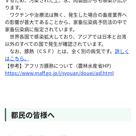
するため、汚染された土、水、肉製品からも感染が広が
ります。
ワクチンや治療法は無く、発生した場合の畜産業界へ
の影響が甚大であることから、家畜伝染病予防法の中で
家畜伝染病に指定されています。
世界各国で感染拡大しており、アジアでは日本と台湾
以外のすべての国で発生が確認されています。
なお、豚熱（CＳＦ）とは、全く別の病気です。
詳しく
はこちら。
【参考】アフリカ豚熱について（農林水産省HP）
https://www.maff.go.jp/j/syouan/douei/asf.html
都民の皆様へ