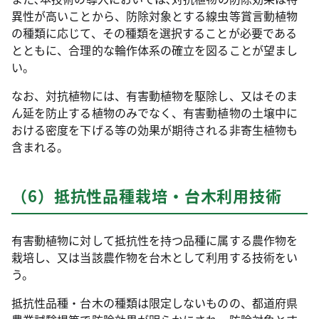
異性が高いことから、防除対象とする線虫等賞言動植物
の種類に応じて、その種類を選択することが必要である
とともに、合理的な輪作体系の確立を図ることが望まし
い。
なお、対抗植物には、有害動植物を駆除し、又はそのま
ん延を防止する植物のみでなく、有害動植物の土壌中に
おける密度を下げる等の効果が期待される非寄生植物も
含まれる。
（6）抵抗性品種栽培・台木利用技術
有害動植物に対して抵抗性を持つ品種に属する農作物を
栽培し、又は当該農作物を台木として利用する技術をい
う。
抵抗性品種・台木の種類は限定しないものの、都道府県