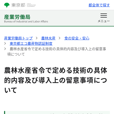
都全体で探す
産業労働局トップ
農林水産
食の安全・安心
東京都エコ農産物認証制度
農林水産省令で定める技術の具体的内容及び導入上の留意事
項について
農林水産省令で定める技術の具体
的内容及び導入上の留意事項につ
いて