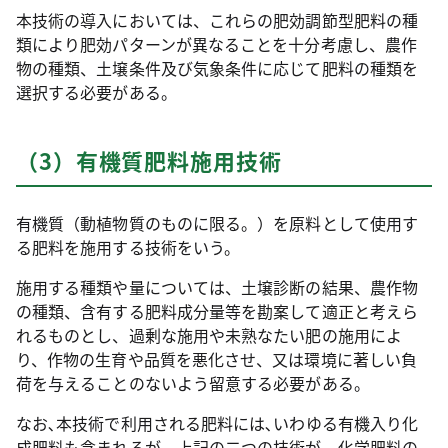
本技術の導入においては、これらの肥効調節型肥料の種
類により肥効パターンが異なることを十分考慮し、農作
物の種類、土壌条件及び気象条件に応じて肥料の種類を
選択する必要がある。
（3）有機質肥料施用技術
有機質（動植物質のものに限る。）を原料として使用す
る肥料を施用する技術をいう。
施用する種類や量については、土壌診断の結果、農作物
の種類、含有する肥料成分量等を勘案して適正と考えら
れるものとし、過剰な施用や未熟なたい肥の施用によ
り、作物の生育や品質を悪化させ、又は環境に著しい負
荷を与えることのないよう留意する必要がある。
なお､本技術で利用される肥料には､いわゆる有機入り化
成肥料も含まれるが、上記の二つの技術が、化学肥料の