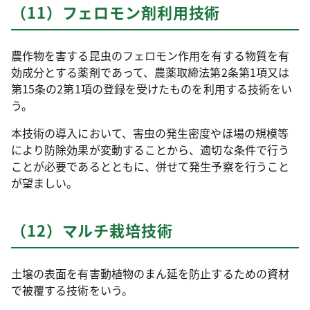
（11）フェロモン剤利用技術
農作物を害する昆虫のフェロモン作用を有する物質を有
効成分とする薬剤であって、農薬取締法第2条第1項又は
第15条の2第1項の登録を受けたものを利用する技術をい
う。
本技術の導入において、害虫の発生密度やほ場の規模等
により防除効果が変動することから、適切な条件で行う
ことが必要であるとともに、併せて発生予察を行うこと
が望ましい。
（12）マルチ栽培技術
土壌の表面を有害動植物のまん延を防止するための資材
で被覆する技術をいう。