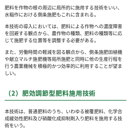
肥料を作物の根の周辺に局所的に施用する技術をいい、
水稲作における側条施肥もこれに含まれる。
本技術の導入においては、肥料による作物への濃度障害
を回避する観点から、農作物の種類、肥料の種類等に応
じて施肥する位置等を調整する必要がある。
また、労働時間の軽減を図る観点から、側条施肥田植機
や献立マルチ施肥機等局所施肥と同時に他の生産行程を
行う農業機械を積極的かつ効率的に利用することが望ま
しい。
（2）肥効調節型肥料施用技術
本技術は、普通肥料のうち、いわゆる被覆肥料、化学合
成緩効性肥料及び硝酸化成抑制剤入り肥料を施用する技
術をいう。