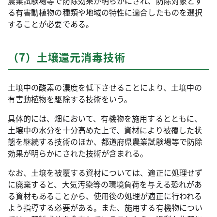
農業試験場等で防除効果が明らかにされ、防除対象とす
る有害動植物の種類や地域の特性に適合したものを選択
することが必要である。
（7）土壌還元消毒技術
土壌中の酸素の濃度を低下させることにより、土壌中の
有害動植物を駆除する技術をいう。
具体的には、畑において、有機物を施用するとともに、
土壌中の水分を十分高めた上で、資材により被覆した状
態を継続する技術のほか、都道府県農業試験場等で防除
効果が明らかにされた技術が含まれる。
なお、土壌を被覆する資材については、適正に処理せず
に廃棄すると、大気汚染等の環境負荷を与える恐れがあ
る資材もあることから、使用後の処理が適正に行われる
よう指導する必要がある。また、施用する有機物につい