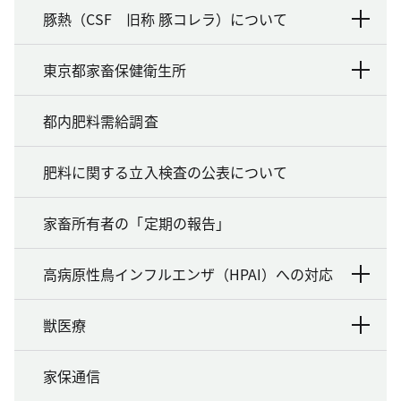
豚熱（CSF 旧称 豚コレラ）について
東京都家畜保健衛生所
都内肥料需給調査
肥料に関する立入検査の公表について
家畜所有者の「定期の報告」
高病原性鳥インフルエンザ（HPAI）への対応
獣医療
家保通信