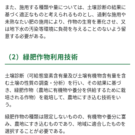
また、施用する種類や量については、土壌診断の結果に
基づく適正なものと考えられるものとし、過剰な施用や
未熟なたい肥の施用により、作物の生育を悪化させ、又
は地下水の汚染等環境に負荷を与えることのないよう留
意する必要がある。
（2）緑肥作物利用技術
土壌診断（可給態窒素含有量及び土壌有機物含有量を含
む土壌の性質の調査・分析）を行い、その結果に基づ
き、緑肥作物（農地に有機物や養分を供給するために栽
培される作物）を栽培して、農地にすき込む技術をい
う。
緑肥作物の種類は限定しないものの、有機物や養分に富
み、農地にすき込むものであり、地域に適合したものを
選択することが必要である。