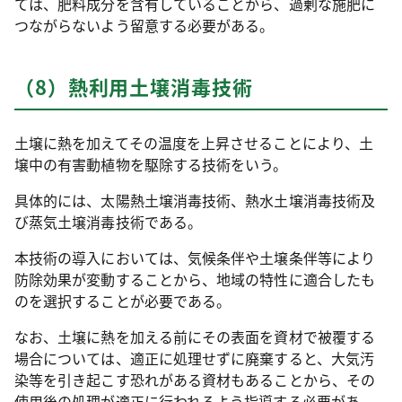
ては、肥料成分を含有していることから、過剰な施肥に
つながらないよう留意する必要がある。
（8）熱利用土壌消毒技術
土壌に熱を加えてその温度を上昇させることにより、土
壌中の有害動植物を駆除する技術をいう。
具体的には、太陽熱土壌消毒技術、熱水土壌消毒技術及
び蒸気土壌消毒技術である。
本技術の導入においては、気候条伴や土壌条伴等により
防除効果が変動することから、地域の特性に適合したも
のを選択することが必要である。
なお、土壌に熱を加える前にその表面を資材で被覆する
場合については、適正に処理せずに廃棄すると、大気汚
染等を引き起こす恐れがある資材もあることから、その
使用後の処理が適正に行われるよう指導する必要があ