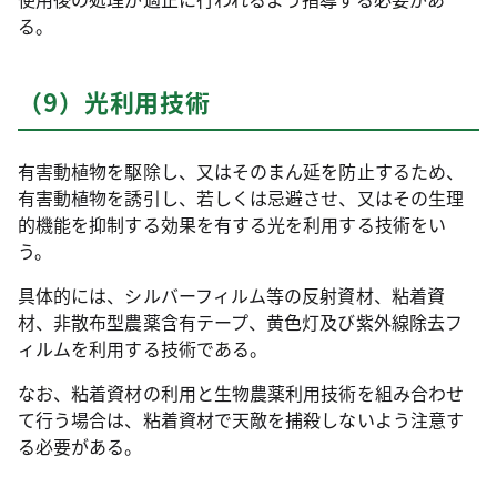
る。
（9）光利用技術
有害動植物を駆除し、又はそのまん延を防止するため、
有害動植物を誘引し、若しくは忌避させ、又はその生理
的機能を抑制する効果を有する光を利用する技術をい
う。
具体的には、シルバーフィルム等の反射資材、粘着資
材、非散布型農薬含有テープ、黄色灯及び紫外線除去フ
ィルムを利用する技術である。
なお、粘着資材の利用と生物農薬利用技術を組み合わせ
て行う場合は、粘着資材で天敵を捕殺しないよう注意す
る必要がある。