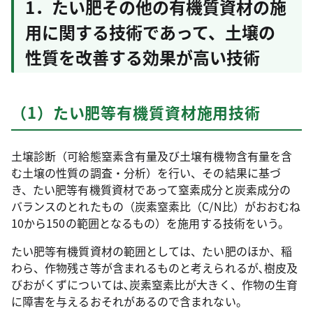
1．たい肥その他の有機質資材の施
用に関する技術であって、土壌の
性質を改善する効果が高い技術
（1）たい肥等有機質資材施用技術
土壌診断（可給態窒素含有量及び土壌有機物含有量を含
む土壌の性質の調査・分析）を行い、その結果に基づ
き、たい肥等有機質資材であって窒素成分と炭素成分の
バランスのとれたもの（炭素窒素比（C/N比）がおおむね
10から150の範囲となるもの）を施用する技術をいう。
たい肥等有機質資材の範囲としては、たい肥のほか、稲
わら、作物残さ等が含まれるものと考えられるが､樹皮及
びおがくずについては､炭素窒素比が大きく、作物の生育
に障害を与えるおそれがあるので含まれない。