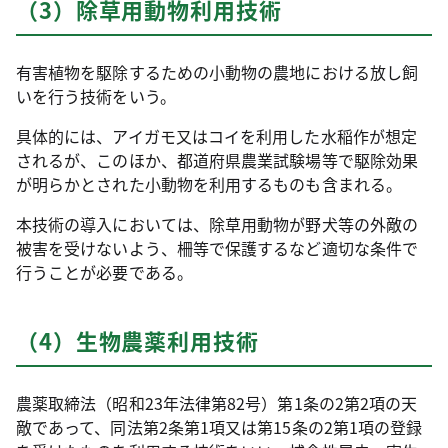
（3）除草用動物利用技術
有害植物を駆除するための小動物の農地における放し飼
いを行う技術をいう。
具体的には、アイガモ又はコイを利用した水稲作が想定
されるが、このほか、都道府県農業試験場等で駆除効果
が明らかとされた小動物を利用するものも含まれる。
本技術の導入においては、除草用動物が野犬等の外敵の
被害を受けないよう、柵等で保護するなど適切な条件で
行うことが必要である。
（4）生物農薬利用技術
農薬取締法（昭和23年法律第82号）第1条の2第2項の天
敵であって、同法第2条第1項又は第15条の2第1項の登録