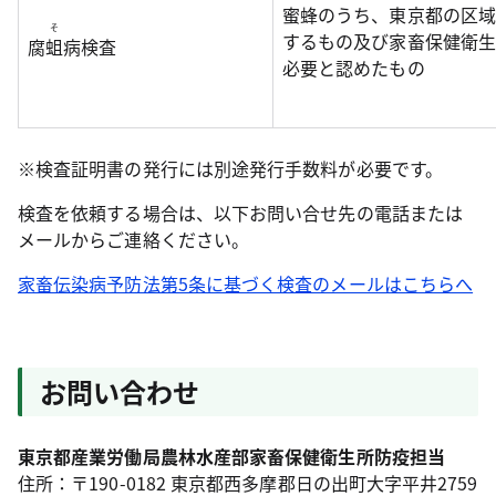
蜜蜂のうち、東京都の区域
そ
するもの及び家畜保健衛生
腐
蛆
病検査
必要と認めたもの
※検査証明書の発行には別途発行手数料が必要です。
検査を依頼する場合は、以下お問い合せ先の電話または
メールからご連絡ください。
家畜伝染病予防法第5条に基づく検査のメールはこちらへ
お問い合わせ
東京都
産業労働局農林水産部家畜保健衛生所防疫担当
住所：〒190-0182 東京都西多摩郡日の出町大字平井2759