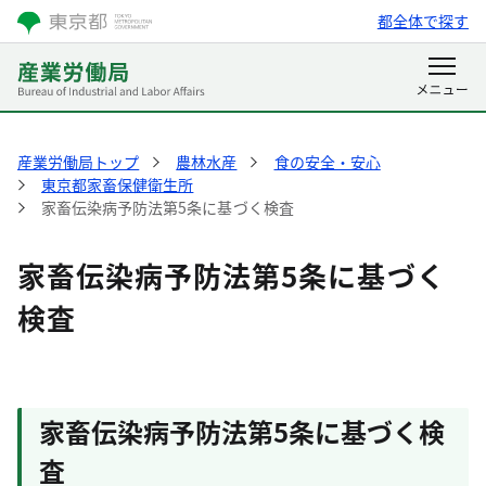
都全体で探す
産業労働局トップ
農林水産
食の安全・安心
東京都家畜保健衛生所
家畜伝染病予防法第5条に基づく検査
家畜伝染病予防法第5条に基づく
検査
家畜伝染病予防法第
5
条に基づく検
査