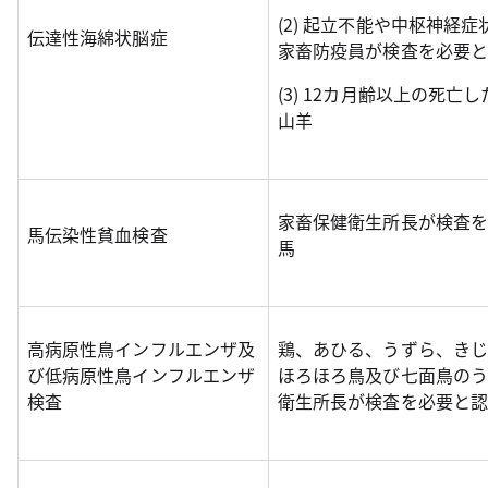
(2) 起立不能や中枢神経
伝達性海綿状脳症
家畜防疫員が検査を必要と
(3) 12カ月齢以上の死亡
山羊
家畜保健衛生所長が検査を
馬伝染性貧血検査
馬
高病原性鳥インフルエンザ及
鶏、あひる、うずら、きじ
び低病原性鳥インフルエンザ
ほろほろ鳥及び七面鳥のう
検査
衛生所長が検査を必要と認