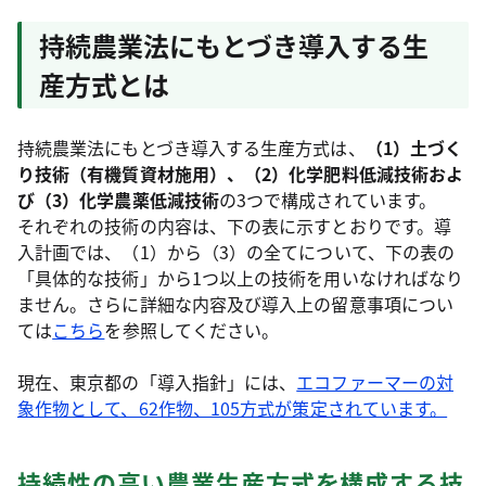
持続農業法にもとづき導入する生
産方式とは
持続農業法にもとづき導入する生産方式は、
（1）土づく
り技術（有機質資材施用）、（2）化学肥料低減技術およ
び（3）化学農薬低減技術
の3つで構成されています。
それぞれの技術の内容は、下の表に示すとおりです。導
入計画では、（1）から（3）の全てについて、下の表の
「具体的な技術」から1つ以上の技術を用いなければなり
ません。さらに詳細な内容及び導入上の留意事項につい
ては
こちら
を参照してください。
現在、東京都の「導入指針」には、
エコファーマーの対
象作物として、62作物、105方式が策定されています。
持続性の高い農業生産方式を構成する技