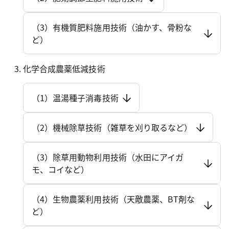
（3）有機質肥料施用技術（油かす、骨粉な
ど）
化学合成農薬低減技術
（1）温湯種子消毒技術
（2）機械除草技術（雑草を刈り取るなど）
（3）除草用動物利用技術（水田にアイガ
モ、コイなど）
（4）生物農薬利用技術（天敵農薬、BT剤な
ど）