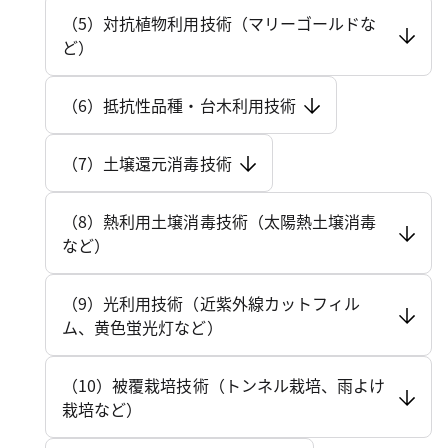
（5）対抗植物利用技術（マリーゴールドな
ど）
（6）抵抗性品種・台木利用技術
（7）土壌還元消毒技術
（8）熱利用土壌消毒技術（太陽熱土壌消毒
など）
（9）光利用技術（近紫外線カットフィル
ム、黄色蛍光灯など）
（10）被覆栽培技術（トンネル栽培、雨よけ
栽培など）