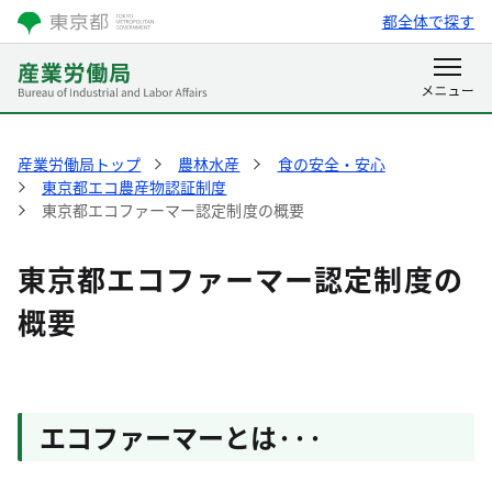
都全体で探す
産業労働局トップ
農林水産
食の安全・安心
東京都エコ農産物認証制度
東京都エコファーマー認定制度の概要
東京都エコファーマー認定制度の
概要
エコファーマーとは···