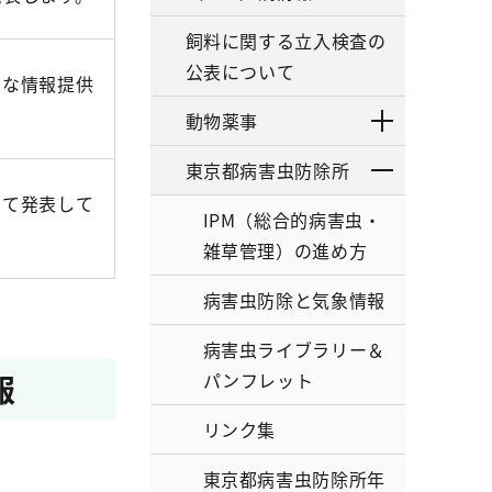
飼料に関する立入検査の
公表について
ーな情報提供
動物薬事
東京都病害虫防除所
めて発表して
IPM（総合的病害虫・
雑草管理）の進め方
病害虫防除と気象情報
病害虫ライブラリー＆
報
パンフレット
リンク集
東京都病害虫防除所年