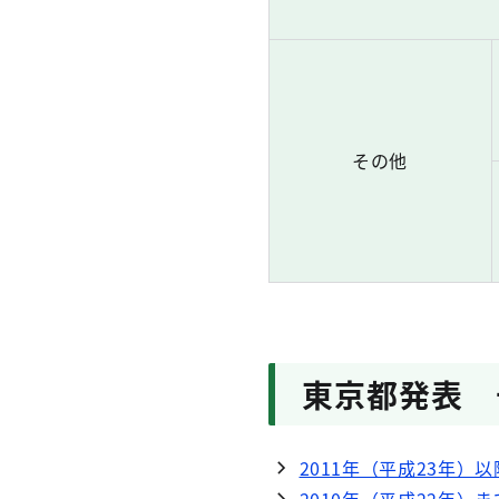
その他
東京都発表 
2011年（平成23年）以