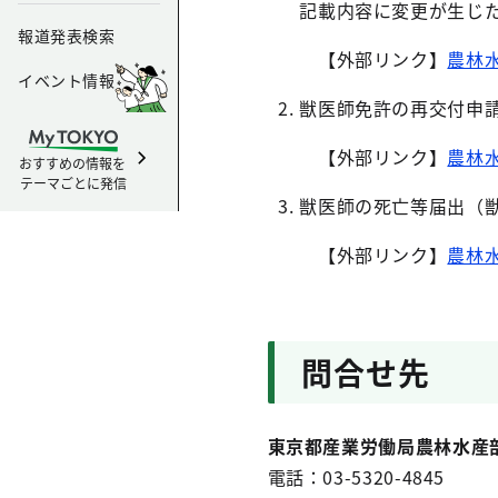
記載内容に変更が生じ
報道発表検索
【外部リンク】
農林
イベント情報
獣医師免許の再交付申
【外部リンク】
農林
おすすめの情報を
テーマごとに発信
獣医師の死亡等届出（
【外部リンク】
農林
問合せ先
東京都産業労働局農林水産
電話：03-5320-4845